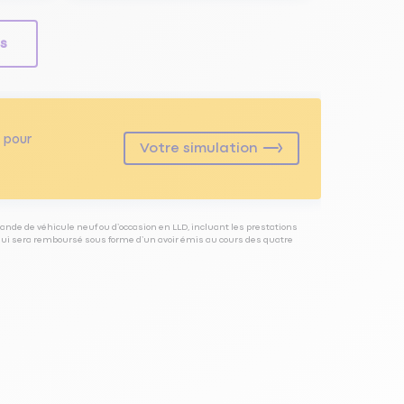
ls
pour
Votre simulation
ande de véhicule neuf ou d’occasion en LLD, incluant les prestations
 qui sera remboursé sous forme d’un avoir émis au cours des quatre