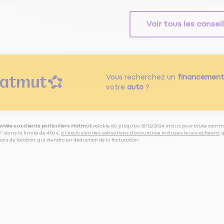
Voir tous les consei
Vous recherchez un
financement
votre
auto
?
servée aux clients particuliers Matmut
valable du jusqu’au 31/12/2024 inclus pour toute comm
⁽⁵⁾, dans la limite de 450 €,
à l’exclusion des cotisations d’assurance incluses le cas échéant
,
is de location, qui viendra en déduction de la facturation.