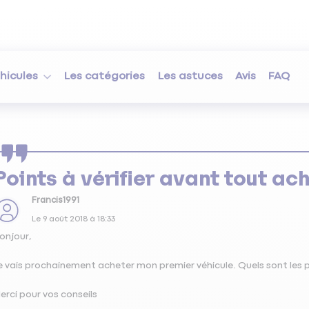
hicules
Les catégories
Les astuces
Avis
FAQ
Points à vérifier avant tout ac
Francis1991
Le
9 août 2018
à
18:33
onjour,
e vais prochainement acheter mon premier véhicule. Quels sont les p
erci pour vos conseils