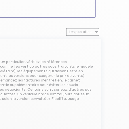
n particulier, vérifiez les références
es comme feu vert ou autres sous traitants le modèle
opriétaire), les équipements qui doivent être en
sent les versions pour exagérer le prix de vente),
 demandez les factures d'entretien, le carnet
arantie supplémentaire pour éviter les soucis
les négociants. Certains sont sérieux, d'autres pas
alouettes: un véhicule bradé est toujours douteux.
selon la version convoitée). Fiabilité, usage