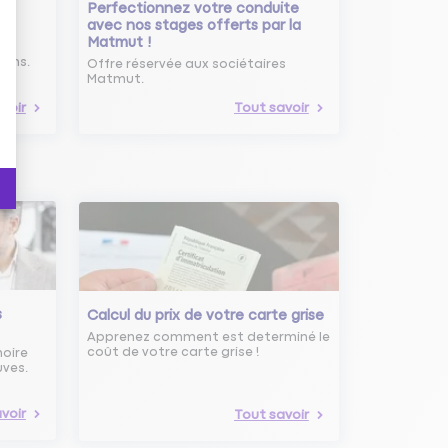
Perfectionnez votre conduite
avec nos stages offerts par la
Matmut !
ure
oins.
Offre réservée aux sociétaires
Matmut.
voir
Tout savoir
s
Calcul du prix de votre carte grise
Apprenez comment est determiné le
coût de votre carte grise !
noire
uves.
voir
Tout savoir