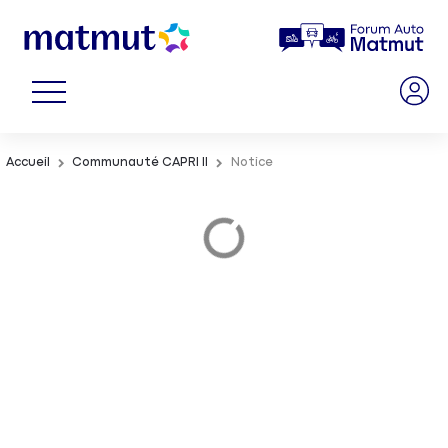
Accueil
Communauté CAPRI II
Notice