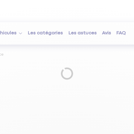
hicules
Les catégories
Les astuces
Avis
FAQ
ce