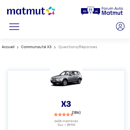
Accueil
Communauté X3
Questions/Réponses
X3
(
186
)
6638
membres
Suv
BMW