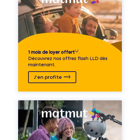
1 mois de loyer offert
⁽⁴⁾.
Découvrez nos offres flash LLD dès
maintenant.
J'en profite