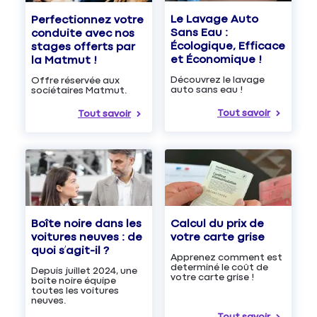
Le Lavage Auto
Perfectionnez votre
Sans Eau :
conduite avec nos
Écologique, Efficace
stages offerts par
et Économique !
la Matmut !
Découvrez le lavage
Offre réservée aux
auto sans eau !
sociétaires Matmut.
Tout savoir
Tout savoir
Boîte noire dans les
Calcul du prix de
voitures neuves : de
votre carte grise
quoi s’agit-il ?
Apprenez comment est
determiné le coût de
Depuis juillet 2024, une
votre carte grise !
boîte noire équipe
toutes les voitures
neuves.
Tout savoir