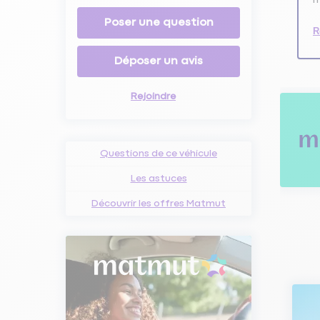
Poser une question
R
Déposer un avis
Rejoindre
Questions de ce véhicule
Les astuces
Découvrir les offres Matmut