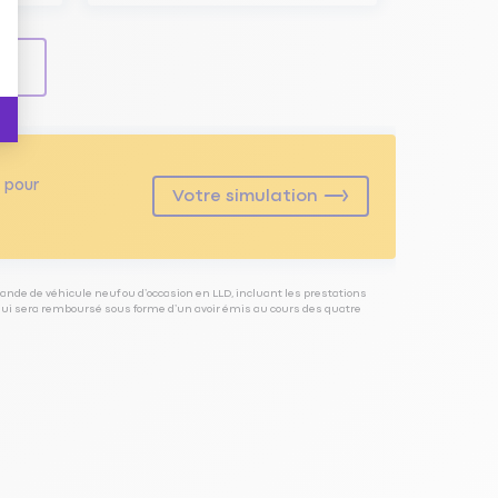
ls
pour
Votre simulation
ande de véhicule neuf ou d’occasion en LLD, incluant les prestations
 qui sera remboursé sous forme d’un avoir émis au cours des quatre