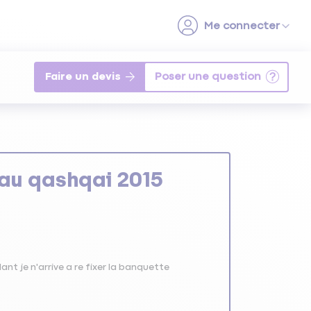
Faire un devis
eau qashqai 2015
ant je n'arrive a re fixer la banquette