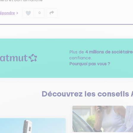
épondre
0
Plus de
4 millions de sociétaire
confiance.
Pourquoi pas vous ?
Découvrez les
conseils