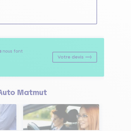
s
nous font
Votre devis
Auto Matmut