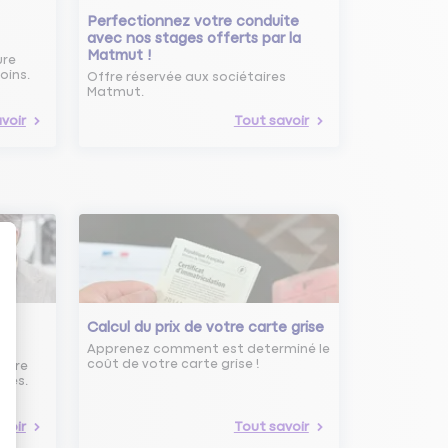
Perfectionnez votre conduite
avec nos stages offerts par la
Matmut !
ure
oins.
Offre réservée aux sociétaires
Matmut.
voir
Tout savoir
s
Calcul du prix de votre carte grise
Apprenez comment est determiné le
coût de votre carte grise !
noire
uves.
voir
Tout savoir