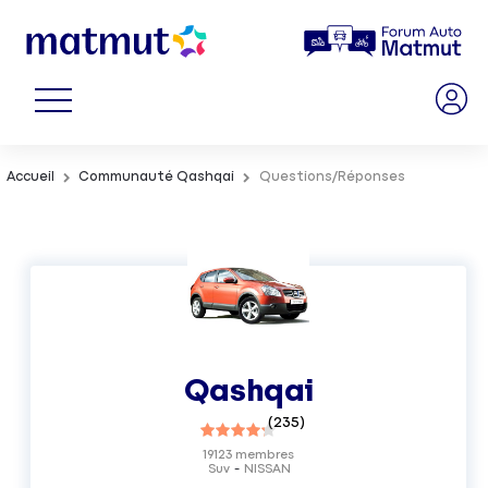
Accueil
Communauté Qashqai
Questions/Réponses
Qashqai
(
235
)
19123
membres
Suv
NISSAN