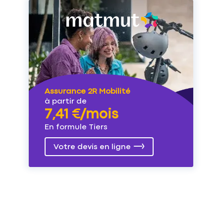
Assurance 2R Mobilité
à partir de
7,41 €/mois
En formule Tiers
Votre devis en ligne