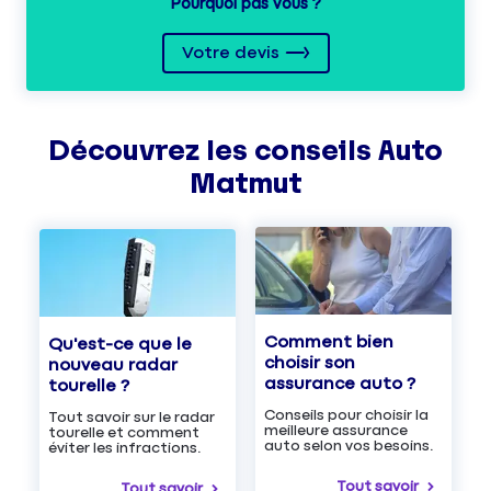
Pourquoi pas vous ?
Votre devis
Découvrez les
conseils
Auto
Matmut
Comment bien
Qu'est-ce que le
choisir son
nouveau radar
assurance auto ?
tourelle ?
Conseils pour choisir la
Tout savoir sur le radar
meilleure assurance
tourelle et comment
auto selon vos besoins.
éviter les infractions.
Tout savoir
Tout savoir