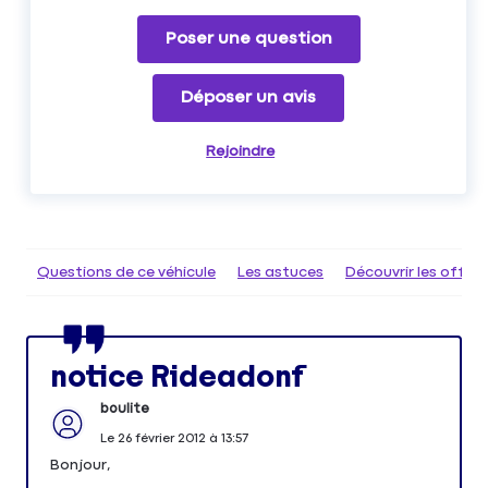
Poser une question
Déposer un avis
Rejoindre
Questions de ce véhicule
Les astuces
Découvrir les offr
notice Rideadonf
boulite
Le
26 février 2012
à
13:57
Bonjour,