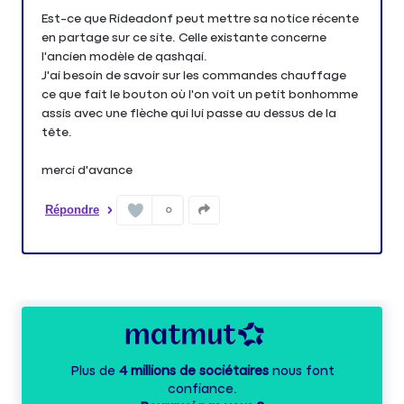
Est-ce que Rideadonf peut mettre sa notice récente
en partage sur ce site. Celle existante concerne
l'ancien modèle de qashqai.
J'ai besoin de savoir sur les commandes chauffage
ce que fait le bouton où l'on voit un petit bonhomme
assis avec une flèche qui lui passe au dessus de la
tête.
merci d'avance
Répondre
0
Plus de
4 millions de sociétaires
nous font
confiance.