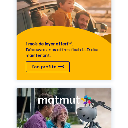
1 mois de loyer offert
⁽⁴⁾.
Découvrez nos offres flash LLD dès
maintenant.
J'en profite