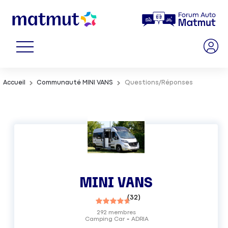
Accueil
Communauté MINI VANS
Questions/Réponses
MINI VANS
(
32
)
292
membres
Camping Car
ADRIA