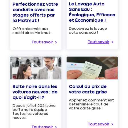
Le Lavage Auto
Perfectionnez votre
Sans Eau :
conduite avec nos
Écologique, Efficace
stages offerts par
et Économique !
la Matmut !
Découvrez le lavage
Offre réservée aux
auto sans eau !
sociétaires Matmut.
Tout savoir
Tout savoir
Boîte noire dans les
Calcul du prix de
voitures neuves : de
votre carte grise
quoi s’agit-il ?
Apprenez comment est
determiné le coût de
Depuis juillet 2024, une
votre carte grise !
boîte noire équipe
toutes les voitures
neuves.
Tout savoir
Tout savoir