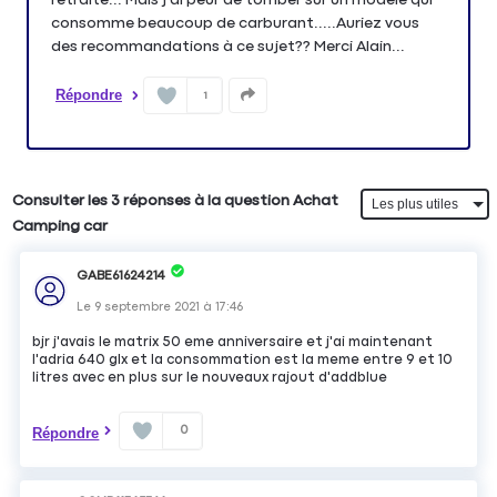
consomme beaucoup de carburant.....Auriez vous
des recommandations à ce sujet?? Merci Alain...
Répondre
1
Consulter les 3 réponses à la question Achat
Camping car
GABE61624214
Le
9 septembre 2021
à
17:46
bjr j'avais le matrix 50 eme anniversaire et j'ai maintenant
l'adria 640 glx et la consommation est la meme entre 9 et 10
litres avec en plus sur le nouveaux rajout d'addblue
0
Répondre