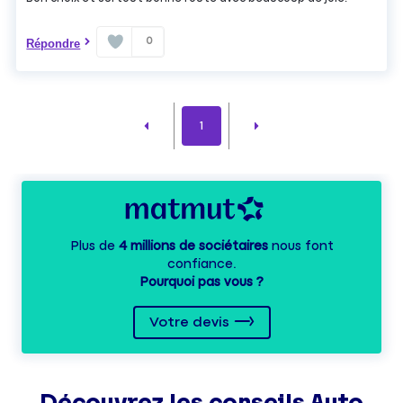
0
Répondre
1
Plus de
4 millions de sociétaires
nous font
confiance.
Pourquoi pas vous ?
Votre devis
Découvrez les
conseils
Auto