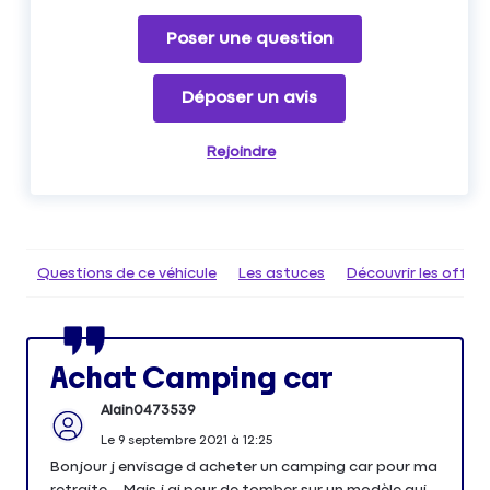
Poser une question
Déposer un avis
Rejoindre
Questions de ce véhicule
Les astuces
Découvrir les offr
Achat Camping car
Alain0473539
Le
9 septembre 2021
à
12:25
Bonjour j envisage d acheter un camping car pour ma
retraite... Mais j ai peur de tomber sur un modèle qui