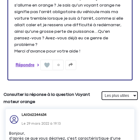
s'allume en orange ? Je sais qu'un voyant orange ne
signifie pas l'arrêt obligatoire du véhicule mais ma
voiture tremble lorsque je suis à l'arrêt, comme si elle
allait caler et je ressens une difficulté à redémarrer,
ainsi qu'une grosse perte de puissance...Qu'en
pensez-vous ? Avez-vous déjà eu ce genre de
problème ?
Merci d'avance pour votre aide !
Répondre
0
Consulter la réponse à la question Voyant
moteur orange
LAIG62244634
Le
29 mars 2022
à
19:13
Bonjour,
d'après ce que vous décrivez, c'est caractéristique d'une