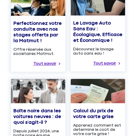
Le Lavage Auto
Perfectionnez votre
Sans Eau :
conduite avec nos
Écologique, Efficace
stages offerts par
et Économique !
la Matmut !
Découvrez le lavage
Offre réservée aux
auto sans eau !
sociétaires Matmut.
Tout savoir
Tout savoir
Boîte noire dans les
Calcul du prix de
voitures neuves : de
votre carte grise
quoi s’agit-il ?
Apprenez comment est
determiné le coût de
Depuis juillet 2024, une
votre carte grise !
boîte noire équipe