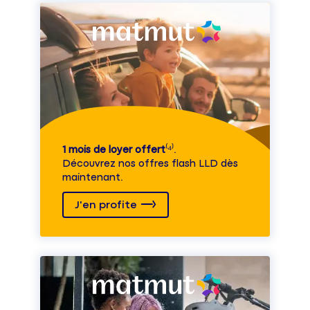
1 mois de loyer offert
⁽⁴⁾.
Découvrez nos offres flash LLD dès
maintenant.
J'en profite