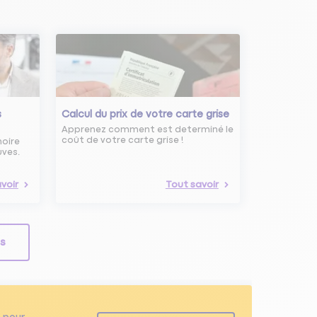
s
Calcul du prix de votre carte grise
Apprenez comment est determiné le
coût de votre carte grise !
noire
uves.
voir
Tout savoir
ls