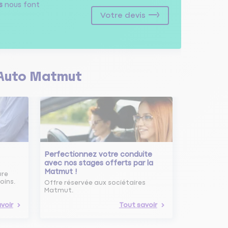
s
nous font
Votre devis
Auto Matmut
Perfectionnez votre conduite
avec nos stages offerts par la
Matmut !
ure
oins.
Offre réservée aux sociétaires
Matmut.
voir
Tout savoir