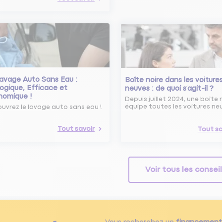
avage Auto Sans Eau :
Boîte noire dans les voiture
ogique, Efficace et
neuves : de quoi s’agit-il ?
nomique !
Depuis juillet 2024, une boîte 
équipe toutes les voitures ne
uvrez le lavage auto sans eau !
Tout savoir
Tout sa
Voir tous les consei