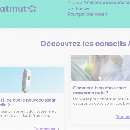
Plus de
4 millions de sociétaire
confiance.
Pourquoi pas vous ?
Découvrez les
conseils
Comment bien choisir son
assurance auto ?
Conseils pour choisir la meille
st-ce que le nouveau radar
assurance auto selon vos bes
elle ?
 savoir sur le radar tourelle et
ent éviter les infractions.
Tout sa
Tout savoir