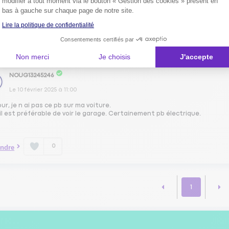
modifier à tout moment via le bouton « Gestion des cookies » présent en
er seule)
bas à gauche sur chaque page de notre site.
Lire la politique de confidentialité
Consentements certifiés par
0
ndre
Non merci
Je choisis
J'accepte
NOUG13245246
Le
10 février 2025
à
11:00
ur, je n ai pas ce pb sur ma voiture.
il est préférable de voir le garage. Certainement pb électrique.
0
ndre
1