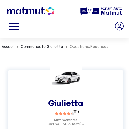
Accueil
Communauté Giulietta
Questions/Réponses
Giulietta
(
111
)
4182
membres
Berline
ALFA-ROMÉO