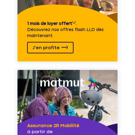
1 mois de loyer offert
⁽⁴⁾.
Découvrez nos offres flash LLD dès
maintenant.
J'en profite
Assurance 2R Mobilité
à partir de