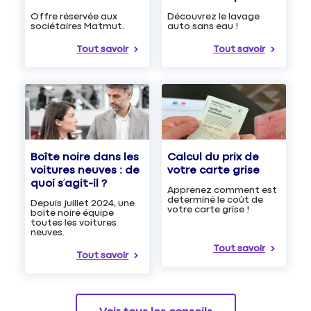
Découvrez le lavage
Offre réservée aux
auto sans eau !
sociétaires Matmut.
Tout savoir
Tout savoir
Boîte noire dans les
Calcul du prix de
voitures neuves : de
votre carte grise
quoi s’agit-il ?
Apprenez comment est
determiné le coût de
Depuis juillet 2024, une
votre carte grise !
boîte noire équipe
toutes les voitures
neuves.
Tout savoir
Tout savoir