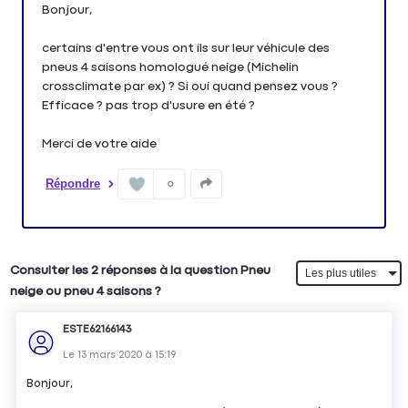
Bonjour,
certains d'entre vous ont ils sur leur véhicule des
pneus 4 saisons homologué neige (Michelin
crossclimate par ex) ? Si oui quand pensez vous ?
Efficace ? pas trop d'usure en été ?
Merci de votre aide
Répondre
0
Consulter les 2 réponses à la question Pneu
neige ou pneu 4 saisons ?
ESTE62166143
Le
13 mars 2020
à
15:19
Bonjour,