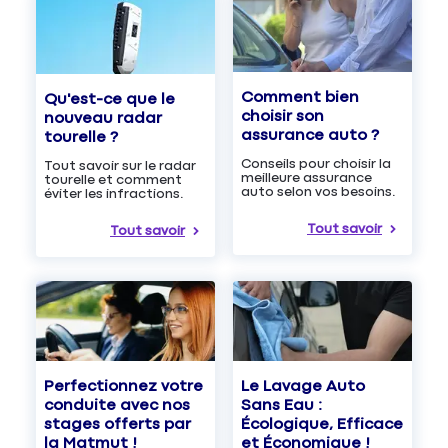
Comment bien
Qu'est-ce que le
choisir son
nouveau radar
assurance auto ?
tourelle ?
Conseils pour choisir la
Tout savoir sur le radar
meilleure assurance
tourelle et comment
auto selon vos besoins.
éviter les infractions.
Tout savoir
Tout savoir
Le Lavage Auto
Perfectionnez votre
Sans Eau :
conduite avec nos
Écologique, Efficace
stages offerts par
et Économique !
la Matmut !