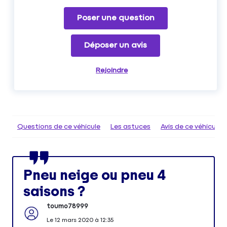
Poser une question
Déposer un avis
Rejoindre
Questions de ce véhicule
Les astuces
Avis de ce véhicule
Pneu neige ou pneu 4
saisons ?
toumo78999
Le
12 mars 2020
à
12:35