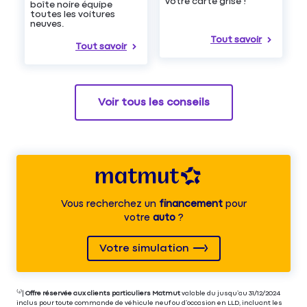
votre carte grise !
boîte noire équipe
toutes les voitures
neuves.
Tout savoir
Tout savoir
Voir tous les conseils
Vous recherchez un
financement
pour
votre
auto
?
Votre simulation
⁽⁴⁾|
Offre réservée aux clients particuliers Matmut
valable du jusqu’au 31/12/2024
inclus pour toute commande de véhicule neuf ou d’occasion en LLD, incluant les