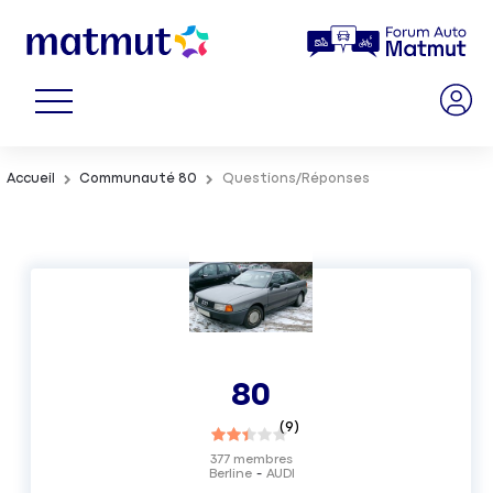
Accueil
Communauté 80
Questions/Réponses
80
(
9
)
377
membres
Berline
AUDI