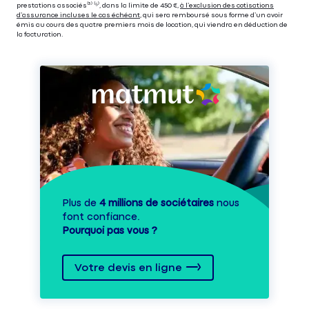
prestations associés⁽³⁾ ⁽⁵⁾, dans la limite de 450 €,
à l’exclusion des cotisations
d’assurance incluses le cas échéant
, qui sera remboursé sous forme d’un avoir
émis au cours des quatre premiers mois de location, qui viendra en déduction de
la facturation.
Plus de
4 millions de sociétaires
nous
font confiance.
Pourquoi pas vous ?
Votre devis en ligne