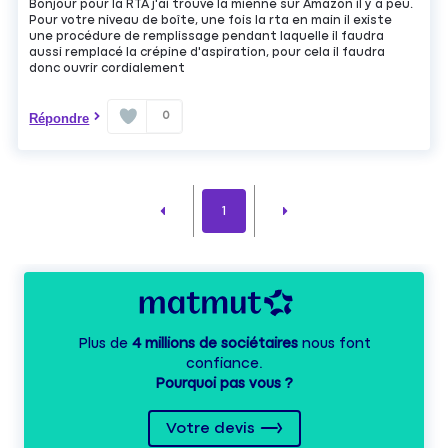
Bonjour pour la RTA j'ai trouvé la mienne sur Amazon il y a peu.
Pour votre niveau de boîte, une fois la rta en main il existe
une procédure de remplissage pendant laquelle il faudra
aussi remplacé la crépine d'aspiration, pour cela il faudra
donc ouvrir cordialement
0
Répondre
1
Plus de
4 millions de sociétaires
nous font
confiance.
Pourquoi pas vous ?
Votre devis