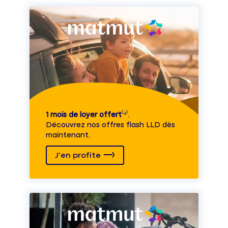
1 mois de loyer offert
⁽⁴⁾.
Découvrez nos offres flash LLD dès
maintenant.
J'en profite