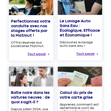
Le Lavage Auto
Perfectionnez votre
Sans Eau :
conduite avec nos
Écologique, Efficace
stages offerts par
et Économique !
la Matmut !
Découvrez le lavage
Offre réservée aux
auto sans eau !
sociétaires Matmut.
Tout savoir
Tout savoir
Boîte noire dans les
Calcul du prix de
voitures neuves : de
votre carte grise
quoi s’agit-il ?
Apprenez comment est
determiné le coût de
Depuis juillet 2024, une