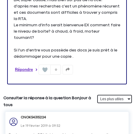
d'après mes recherches c'est un phénomène récurent
et ces documents sont difficiles à trouver y compris
la RTA.
Le minimum d'info serait bienvenue EX comment faire
le niveau de boite? à chaud, à froid, moteur
tournant?
Si l'un d'entre vous possède des docs je suis prêt à le
dédommager pour une copie .
Répondre
0
Consulter la réponse à la question Bonjour à
tous
CNOK54315224
Le
19 février 2019
à
09:52