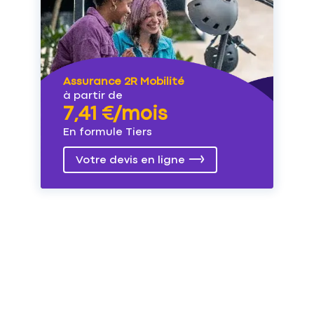
Assurance 2R Mobilité
à partir de
7,41 €/mois
En formule Tiers
Votre devis en ligne