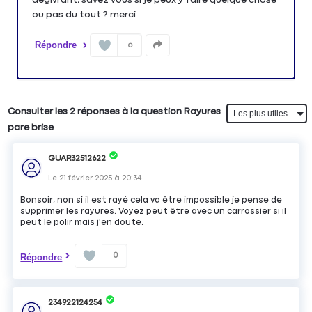
ou pas du tout ? merci
Répondre
0
Consulter les 2 réponses à la question Rayures
pare brise
GUAR32512622
Le
21 février 2025
à
20:34
Bonsoir, non si il est rayé cela va être impossible je pense de
supprimer les rayures. Voyez peut être avec un carrossier si il
peut le polir mais j'en doute.
0
Répondre
234922124254