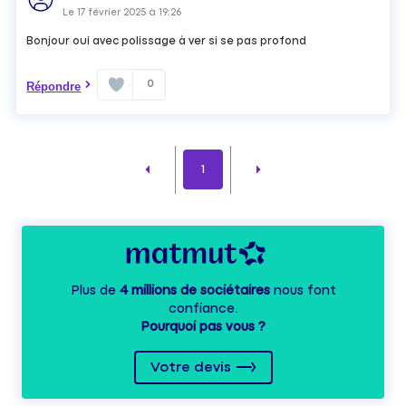
Le
17 février 2025
à
19:26
Bonjour oui avec polissage à ver si se pas profond
0
Répondre
1
Plus de
4 millions de sociétaires
nous font
confiance.
Pourquoi pas vous ?
Votre devis