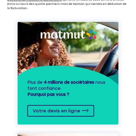
émis au cours des quatre premiers mois de location, qui viendra en déduction de
la facturation.
Plus de
4 millions de sociétaires
nous
font confiance.
Pourquoi pas vous ?
Votre devis en ligne