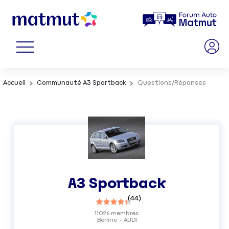
Accueil
Communauté A3 Sportback
Questions/Réponses
A3 Sportback
(
44
)
11026
membres
Berline
AUDI