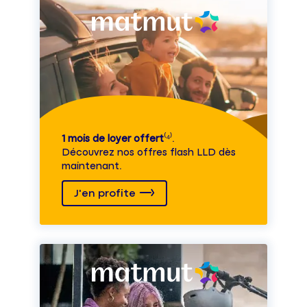
1 mois de loyer offert
⁽⁴⁾.
Découvrez nos offres flash LLD dès
maintenant.
J'en profite