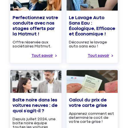
Le Lavage Auto
Perfectionnez votre
Sans Eau :
conduite avec nos
Écologique, Efficace
stages offerts par
et Économique !
la Matmut !
Découvrez le lavage
Offre réservée aux
auto sans eau !
sociétaires Matmut.
Tout savoir
Tout savoir
Boîte noire dans les
Calcul du prix de
voitures neuves : de
votre carte grise
quoi s’agit-il ?
Apprenez comment est
determiné le coût de
Depuis juillet 2024, une
votre carte grise !
boîte noire équipe
toutes les voitures