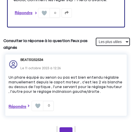
Répondre
0
Consulter la réponse à la question Feux pas
alignés
BEAT51252534
Le
11 octobre 2023
à
12:26
Un phare équipé au xenon ou pas est bien entendu réglable
manuellement depuis le capot moteur , c'est les 2 vis blanche
au dessus de l'optique , l'une servant pour le réglage hauteur
, l'autre pour le réglage inclinaison gauche/droite .
0
Répondre