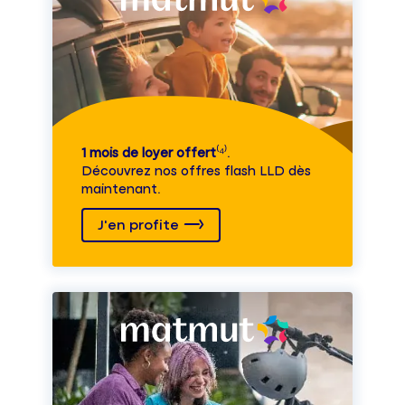
1 mois de loyer offert
⁽⁴⁾.
Découvrez nos offres flash LLD dès
maintenant.
J'en profite