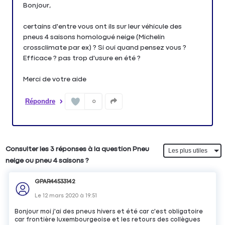
Bonjour,
certains d'entre vous ont ils sur leur véhicule des
pneus 4 saisons homologué neige (Michelin
crossclimate par ex) ? Si oui quand pensez vous ?
Efficace ? pas trop d'usure en été ?
Merci de votre aide
Répondre
0
Consulter les 3 réponses à la question Pneu
neige ou pneu 4 saisons ?
GPAR44533142
Le
12 mars 2020
à
19:51
Bonjour moi j'ai des pneus hivers et été car c'est obligatoire
car frontière luxembourgeoise et les retours des collègues