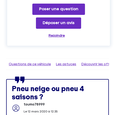
Poser une question
Déposer un avis
Rejoindre
Questions de ce véhicule
Les astuces
Découvrir les offr
Pneu neige ou pneu 4
saisons ?
toumo78999
Le
12 mars 2020
à
12:35