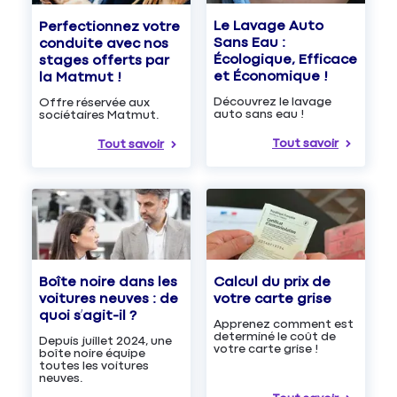
Le Lavage Auto
Perfectionnez votre
Sans Eau :
conduite avec nos
Écologique, Efficace
stages offerts par
et Économique !
la Matmut !
Découvrez le lavage
Offre réservée aux
auto sans eau !
sociétaires Matmut.
Tout savoir
Tout savoir
Boîte noire dans les
Calcul du prix de
voitures neuves : de
votre carte grise
quoi s’agit-il ?
Apprenez comment est
determiné le coût de
Depuis juillet 2024, une
votre carte grise !
boîte noire équipe
toutes les voitures
neuves.