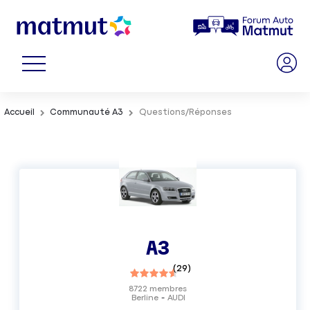
Accueil
Communauté A3
Questions/Réponses
A3
(
29
)
8722
membres
Berline
AUDI