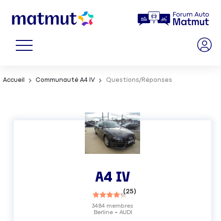
Accueil
Communauté A4 IV
Questions/Réponses
A4 IV
(
25
)
3484
membres
Berline
AUDI