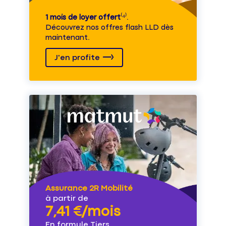
1 mois de loyer offert
⁽⁴⁾.
Découvrez nos offres flash LLD dès
maintenant.
J'en profite
Assurance 2R Mobilité
à partir de
7,41 €/mois
En formule Tiers