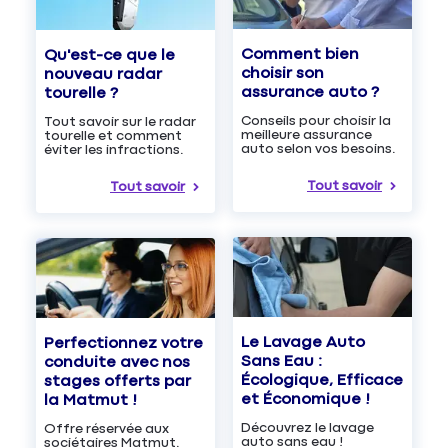
Comment bien
Qu'est-ce que le
choisir son
nouveau radar
assurance auto ?
tourelle ?
Conseils pour choisir la
Tout savoir sur le radar
meilleure assurance
tourelle et comment
auto selon vos besoins.
éviter les infractions.
Tout savoir
Tout savoir
Le Lavage Auto
Perfectionnez votre
Sans Eau :
conduite avec nos
Écologique, Efficace
stages offerts par
et Économique !
la Matmut !
Découvrez le lavage
Offre réservée aux
auto sans eau !
sociétaires Matmut.