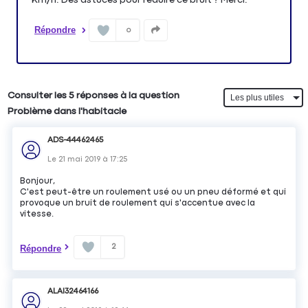
Répondre
0
Consulter les 5 réponses à la question
Problème dans l'habitacle
ADS-44462465
Le
21 mai 2019
à
17:25
Bonjour,
C'est peut-être un roulement usé ou un pneu déformé et qui
provoque un bruit de roulement qui s'accentue avec la
vitesse.
2
Répondre
ALAI32464166