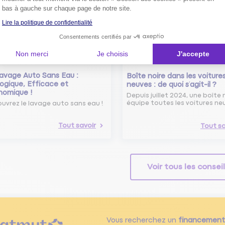
bas à gauche sur chaque page de notre site.
Lire la politique de confidentialité
Consentements certifiés par
Non merci
Je choisis
J'accepte
avage Auto Sans Eau :
Boîte noire dans les voiture
ogique, Efficace et
neuves : de quoi s’agit-il ?
nomique !
Depuis juillet 2024, une boîte 
équipe toutes les voitures ne
uvrez le lavage auto sans eau !
Tout savoir
Tout sa
Voir tous les consei
Vous recherchez un
financement