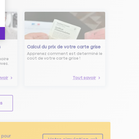
s
Calcul du prix de votre carte grise
Apprenez comment est determiné le
coût de votre carte grise !
noire
uves.
voir
Tout savoir
ls
pour