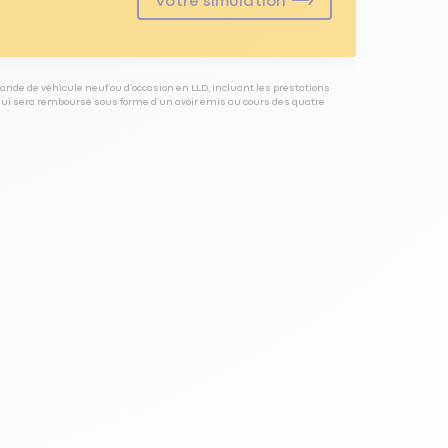
Votre simulation
ande de véhicule neuf ou d’occasion en LLD, incluant les prestations
 qui sera remboursé sous forme d’un avoir émis au cours des quatre