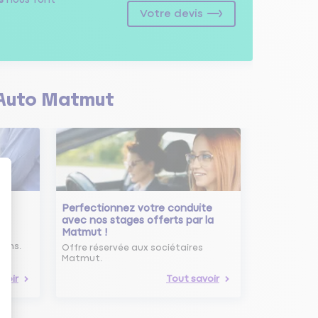
Votre devis
Auto Matmut
Perfectionnez votre conduite
avec nos stages offerts par la
Matmut !
ure
oins.
Offre réservée aux sociétaires
Matmut.
voir
Tout savoir