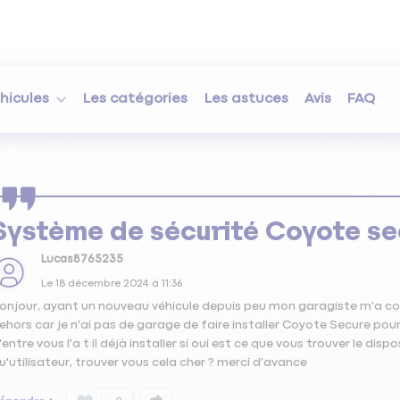
hicules
Les catégories
Les astuces
Avis
FAQ
Système de sécurité Coyote se
Lucas8765235
Le
18 décembre 2024
à
11:36
onjour, ayant un nouveau véhicule depuis peu mon garagiste m'a co
ehors car je n'ai pas de garage de faire installer Coyote Secure pour 
'entre vous l'a t il déjà installer si oui est ce que vous trouver le disp
u'utilisateur, trouver vous cela cher ? merci d'avance