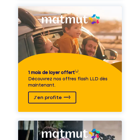
1 mois de loyer offert
⁽⁴⁾.
Découvrez nos offres flash LLD dès
maintenant.
J'en profite