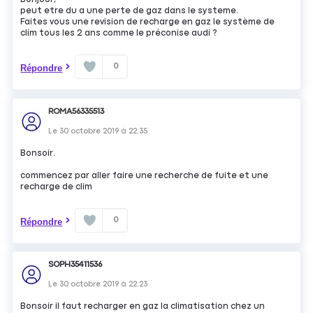
peut etre du a une perte de gaz dans le systeme.
Faites vous une revision de recharge en gaz le système de
clim tous les 2 ans comme le préconise audi ?
0
Répondre
ROMA56335513
Le
30 octobre 2019
à
22:35
Bonsoir.
commencez par aller faire une recherche de fuite et une
recharge de clim
0
Répondre
SOPH35411536
Le
30 octobre 2019
à
22:23
Bonsoir il faut recharger en gaz la climatisation chez un