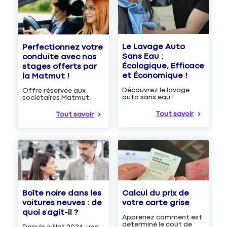
Le Lavage Auto
Perfectionnez votre
Sans Eau :
conduite avec nos
Écologique, Efficace
stages offerts par
et Économique !
la Matmut !
Découvrez le lavage
Offre réservée aux
auto sans eau !
sociétaires Matmut.
Tout savoir
Tout savoir
Boîte noire dans les
Calcul du prix de
voitures neuves : de
votre carte grise
quoi s’agit-il ?
Apprenez comment est
determiné le coût de
Depuis juillet 2024, une