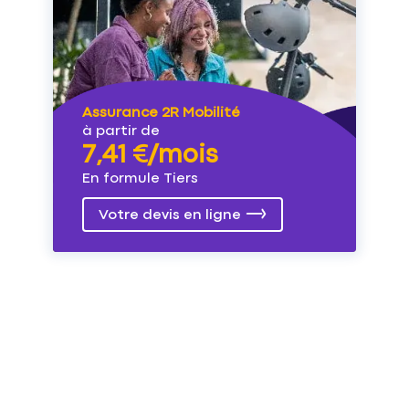
Assurance 2R Mobilité
à partir de
7,41 €/mois
En formule Tiers
Votre devis en ligne