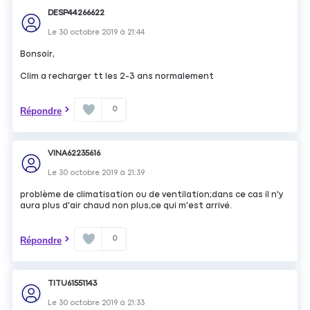
DESP44266622
Le
30 octobre 2019
à
21:44
Bonsoir,
Clim a recharger tt les 2-3 ans normalement
0
Répondre
VINA62235616
Le
30 octobre 2019
à
21:39
problème de climatisation ou de ventilation;dans ce cas il n'y
aura plus d'air chaud non plus,ce qui m'est arrivé.
0
Répondre
TITU61551143
Le
30 octobre 2019
à
21:33