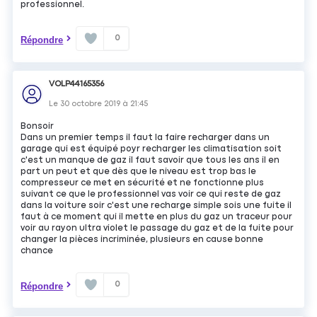
professionnel.
0
Répondre
VOLP44165356
Le
30 octobre 2019
à
21:45
Bonsoir
Dans un premier temps il faut la faire recharger dans un
garage qui est équipé poyr recharger les climatisation soit
c'est un manque de gaz il faut savoir que tous les ans il en
part un peut et que dès que le niveau est trop bas le
compresseur ce met en sécurité et ne fonctionne plus
suivant ce que le professionnel vas voir ce qui reste de gaz
dans la voiture soir c'est une recharge simple sois une fuite il
faut à ce moment qui il mette en plus du gaz un traceur pour
voir au rayon ultra violet le passage du gaz et de la fuite pour
changer la pièces incriminée, plusieurs en cause bonne
chance
0
Répondre