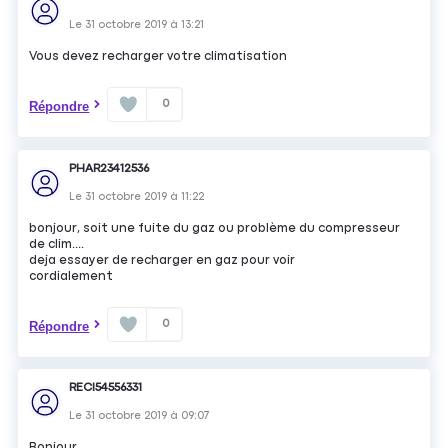
Le
31 octobre 2019
à
13:21
Vous devez recharger votre climatisation
0
Répondre
PHAR23412536
Le
31 octobre 2019
à
11:22
bonjour, soit une fuite du gaz ou problème du compresseur
de clim....
deja essayer de recharger en gaz pour voir
cordialement
0
Répondre
RECI54556331
Le
31 octobre 2019
à
09:07
Bonjour,