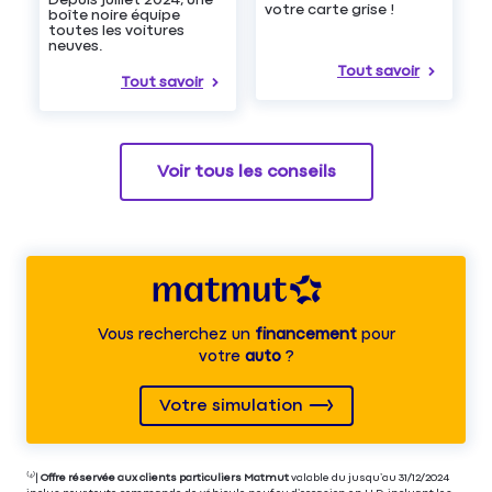
votre carte grise !
boîte noire équipe
toutes les voitures
neuves.
Tout savoir
Tout savoir
Voir tous les conseils
Vous recherchez un
financement
pour
votre
auto
?
Votre simulation
⁽⁴⁾|
Offre réservée aux clients particuliers Matmut
valable du jusqu’au 31/12/2024