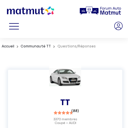
Accueil
Communauté TT
Questions/Réponses
TT
(
88
)
3370
membres
Coupé
AUDI