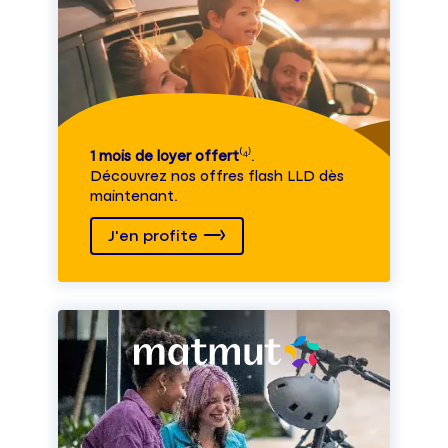
1 mois de loyer offert
⁽⁴⁾.
Découvrez nos offres flash LLD dès
maintenant.
J'en profite