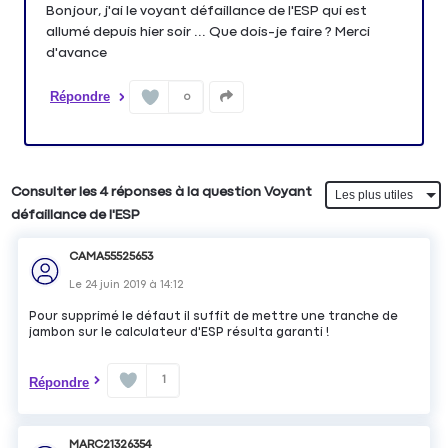
Bonjour, j'ai le voyant défaillance de l'ESP qui est
allumé depuis hier soir ... Que dois-je faire ? Merci
d'avance
Répondre
0
Consulter les 4 réponses à la question Voyant
défaillance de l'ESP
CAMA55525653
Le
24 juin 2019
à
14:12
Pour supprimé le défaut il suffit de mettre une tranche de
jambon sur le calculateur d'ESP résulta garanti !
1
Répondre
MARC21326354