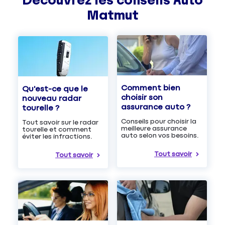
Découvrez les
conseils
Auto
Matmut
Comment bien
Qu'est-ce que le
choisir son
nouveau radar
assurance auto ?
tourelle ?
Conseils pour choisir la
Tout savoir sur le radar
meilleure assurance
tourelle et comment
auto selon vos besoins.
éviter les infractions.
Tout savoir
Tout savoir