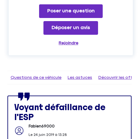
Poser une question
Déposer un avis
Rejoindre
Questions de ce véhicule
Les astuces
Découvrir les offr
Voyant défaillance de
l'ESP
Fabien69000
Le
24 juin 2019
à
13:28