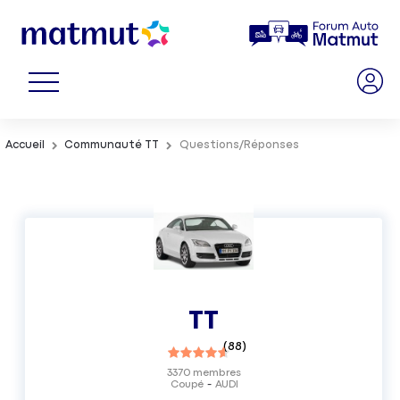
Accueil
Communauté TT
Questions/Réponses
TT
(
88
)
3370
membres
Coupé
AUDI