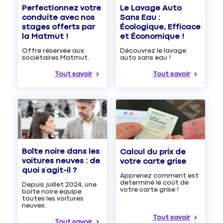
Le Lavage Auto
Perfectionnez votre
Sans Eau :
conduite avec nos
Écologique, Efficace
stages offerts par
et Économique !
la Matmut !
Découvrez le lavage
Offre réservée aux
auto sans eau !
sociétaires Matmut.
Tout savoir
Tout savoir
Boîte noire dans les
Calcul du prix de
voitures neuves : de
votre carte grise
quoi s’agit-il ?
Apprenez comment est
determiné le coût de
Depuis juillet 2024, une
votre carte grise !
boîte noire équipe
toutes les voitures
neuves.
Tout savoir
Tout savoir