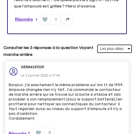
que l'ampoule est grillée ? Merci d'avance.
Répondre
0
Consulter les 3 réponses à la question Voyant
marche arrière
GERA42211231
Le
2 janvier 2020
à
17:45
Bonjour, j'ai exactement le même problème sur ma tt de 1999.
Ampoule changée rien n'y fait. J'ai commandé le contacteur
de marche arrière qui se trouve sur la boite à vitesse et vais
procéder à son remplacement (sous le support batterie) j'en
profiterai pour nettoyer les connectiques du contacteur. il
faut regarder aussi au niveau du support d'ampoule s'il n'y a
pas d'oxidation.
Cordialement
0
Répondre