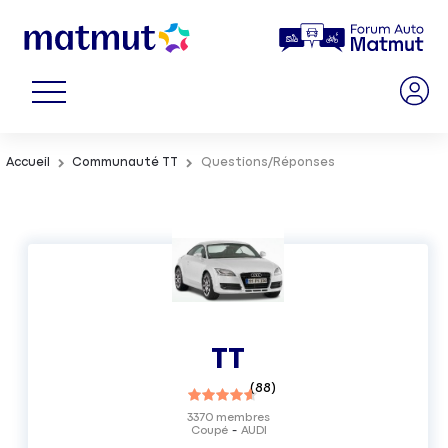
Accueil
Communauté TT
Questions/Réponses
TT
(
88
)
3370
membres
Coupé
AUDI