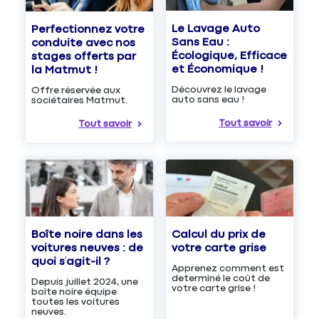
Le Lavage Auto
Perfectionnez votre
Sans Eau :
conduite avec nos
Écologique, Efficace
stages offerts par
et Économique !
la Matmut !
Découvrez le lavage
Offre réservée aux
auto sans eau !
sociétaires Matmut.
Tout savoir
Tout savoir
Boîte noire dans les
Calcul du prix de
voitures neuves : de
votre carte grise
quoi s’agit-il ?
Apprenez comment est
determiné le coût de
Depuis juillet 2024, une
votre carte grise !
boîte noire équipe
toutes les voitures
neuves.