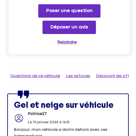
Poser une question
Déposer un avis
Rejoindre
Questions de ce véhicule
Les astuces
Découvrir les offr
Gel et neige sur véhicule
Patrice27
Le
19 janvier 2024
à
16:51
Bonjour, mon véhicule a dormi dehors avec ces
températures.