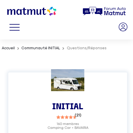
Accueil
Communauté INITIAL
Questions/Réponses
INITIAL
(
21
)
160
membres
Camping Car
BAVARIA