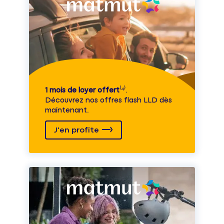
1 mois de loyer offert
⁽⁴⁾.
Découvrez nos offres flash LLD dès
maintenant.
J'en profite