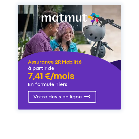
Assurance 2R Mobilité
à partir de
7,41 €/mois
En formule Tiers
Votre devis en ligne