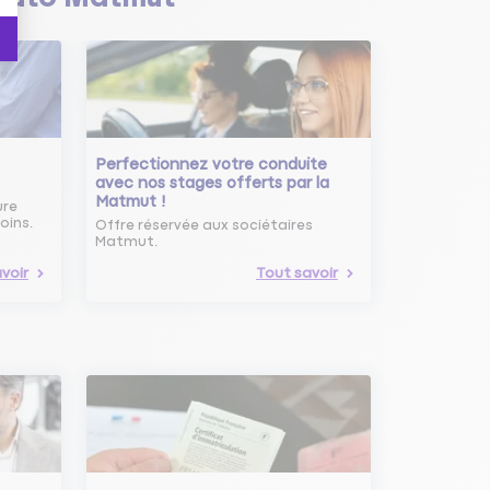
Perfectionnez votre conduite
avec nos stages offerts par la
Matmut !
ure
oins.
Offre réservée aux sociétaires
Matmut.
voir
Tout savoir