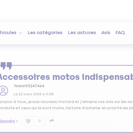
hicules
Les catégories
Les astuces
Avis
FAQ
Accessoires motos indispensa
Yoann93247464
Le
22 mars 2024
à
11:08
onjour à tous, je suis nouveau motard et j'aimerai vos avis sur les 
onduite et ceux qui le sont moins, histoire d'acheter en priorité les pl
épondre
0