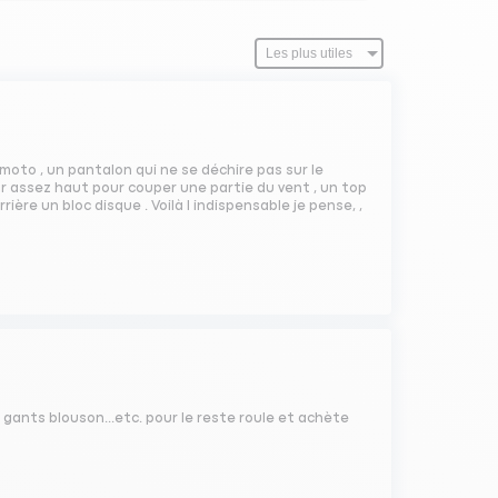
moto , un pantalon qui ne se déchire pas sur le
ur assez haut pour couper une partie du vent , un top
ère un bloc disque . Voilà l indispensable je pense, ,
gants blouson...etc. pour le reste roule et achète