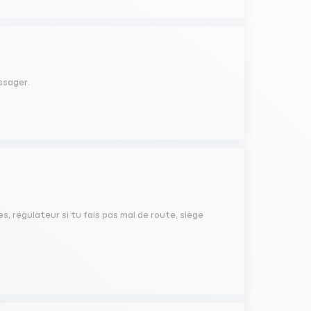
ssager.
es, régulateur si tu fais pas mal de route, siège