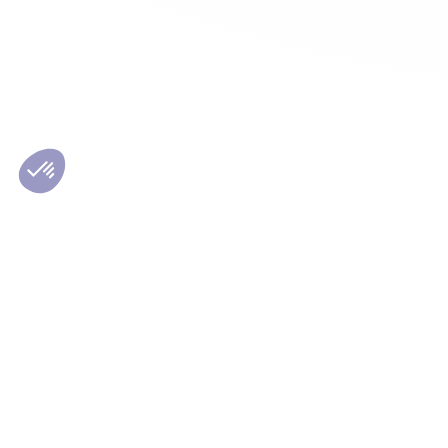
Les conseils Matmut
Le Grou