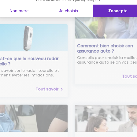
Consentements certifiés par
Non merci
Je choisis
J'accepte
Comment bien choisir son
assurance auto ?
Conseils pour choisir la meille
st-ce que le nouveau radar
assurance auto selon vos bes
elle ?
 savoir sur le radar tourelle et
ent éviter les infractions.
Tout sa
Tout savoir