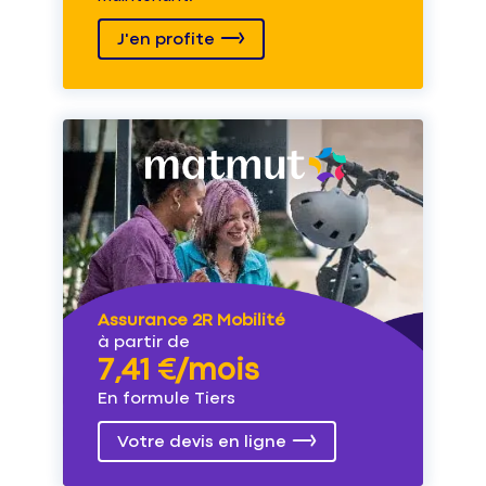
J'en profite
Assurance 2R Mobilité
à partir de
7,41 €/mois
En formule Tiers
Votre devis en ligne