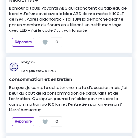
K1100LT 1994
Bonjour à tous! Voyants ABS qui clignotent au tableau de
bord = J'ai un souci avec le bloc ABS de ma moto K1100LT
de 1994 . Après diagnostic - j'ai suivi la démarche décrite
par un membre du forum en utilisant un petit montage
avec LED - j'ai le code 7 : ...
voir la suite
Répondre
0
Rosy123
Le
9 juin 2023
à
18:03
consommation et entretien
Bonjour, je compte acheter une moto d'occasion mais j'ai
peur du coût de la consommation de carburant et de
l'entretien. Quelqu'un pourrait m'aider pour me dire la
consommation au 100 km et l'entretien par an environ ?
Merci beaucoup
Répondre
0