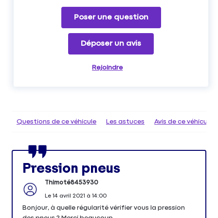
Poser une question
Déposer un avis
Rejoindre
Questions de ce véhicule
Les astuces
Avis de ce véhicule
Pression pneus
Thimoté8453930
Le
14 avril 2021
à
14:00
Bonjour, à quelle régularité vérifier vous la pression
des pneus ? Merci beaucoup