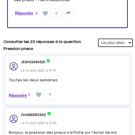
Répondre
0
Consulter les 23 réponses à la question
Pression pneus
JEAN12454325
Le
16 avril 2021
à
17:19
Toutes les deux semaines.
0
Répondre
CHAB63312242
Le
15 avril 2021
à
12:43
Bonjour, la pression des pneus s'affiche sur l'écran de ma