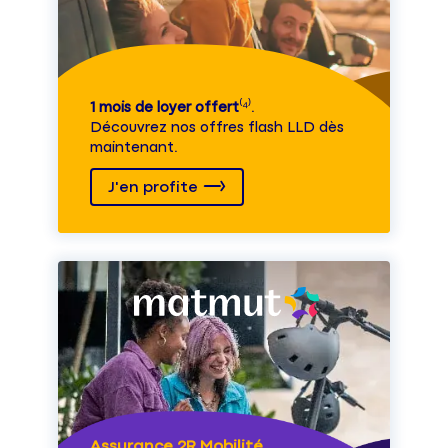
1 mois de loyer offert
⁽⁴⁾.
Découvrez nos offres flash LLD dès
maintenant.
J'en profite
Assurance 2R Mobilité