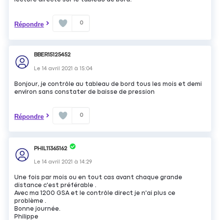
0
Répondre
BBER15125452
Le
14 avril 2021
à
15:04
Bonjour, je contrôle au tableau de bord tous les mois et demi
environ sans constater de baisse de pression
0
Répondre
PHIL11365162
Le
14 avril 2021
à
14:29
Une fois par mois ou en tout cas avant chaque grande
distance c'est préférable .
Avec ma 1200 GSA et le contrôle direct je n'ai plus ce
problème .
Bonne journée.
Philippe