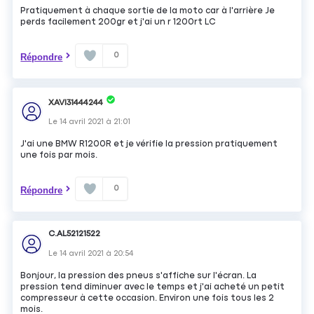
Pratiquement à chaque sortie de la moto car à l'arrière Je
perds facilement 200gr et j'ai un r 1200rt LC
0
Répondre
XAVI31444244
Le
14 avril 2021
à
21:01
J'ai une BMW R1200R et je vérifie la pression pratiquement
une fois par mois.
0
Répondre
C.AL52121522
Le
14 avril 2021
à
20:54
Bonjour, la pression des pneus s'affiche sur l'écran. La
pression tend diminuer avec le temps et j'ai acheté un petit
compresseur à cette occasion. Environ une fois tous les 2
mois.