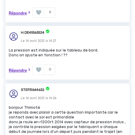
0
Répondre
H.DE45563524
Le
14 avril 2021
à
14:27
La pression est indiquée sur le tableau de bord.
Donc on ajuste en fonction ! ??
0
Répondre
STEP31644632
Le
14 avril 2021
à
14:26
bonjour Thimoté
je réponds avec plaisir a cette question importante car le
contact avec le sol est primordiale
donc je roule en r1200rt 2014 avec capteur de pression inclus ,
je contrôle la pression exigées par le fabriquant a chaque
début de journée lors d'un départ puis pendant le trajet (en