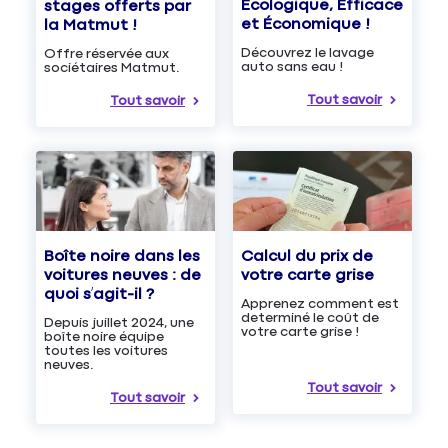
Écologique, Efficace
stages offerts par
et Économique !
la Matmut !
Découvrez le lavage
Offre réservée aux
auto sans eau !
sociétaires Matmut.
Tout savoir
Tout savoir
Boîte noire dans les
Calcul du prix de
voitures neuves : de
votre carte grise
quoi s’agit-il ?
Apprenez comment est
determiné le coût de
Depuis juillet 2024, une
votre carte grise !
boîte noire équipe
toutes les voitures
neuves.
Tout savoir
Tout savoir