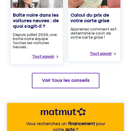
Boîte noire dans les
Calcul du prix de
voitures neuves : de
votre carte grise
quoi s’agit-il ?
Apprenez comment est
determiné le coût de
Depuis juillet 2024, une
votre carte grise !
boîte noire équipe
toutes les voitures
neuves.
Tout savoir
Tout savoir
Voir tous les conseils
Vous recherchez un
financement
pour
votre
auto
?