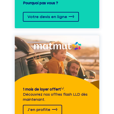
Pourquoi pas vous ?
Votre devis en ligne
1 mois de loyer offert
⁽⁴⁾.
Découvrez nos offres flash LLD dès
maintenant.
J'en profite