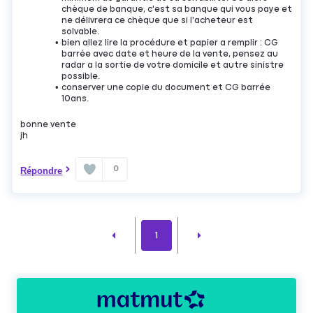
chèque de banque, c'est sa banque qui vous paye et
ne délivrera ce chèque que si l'acheteur est
solvable.
bien allez lire la procédure et papier a remplir : CG
barrée avec date et heure de la vente, pensez au
radar a la sortie de votre domicile et autre sinistre
possible.
conserver une copie du document et CG barrée
10ans.
bonne vente
jh
0
Répondre
1