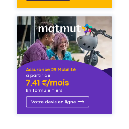
Assurance 2R Mobilité
à partir de
7,41 €/mois
En formule Tiers
Votre devis en ligne