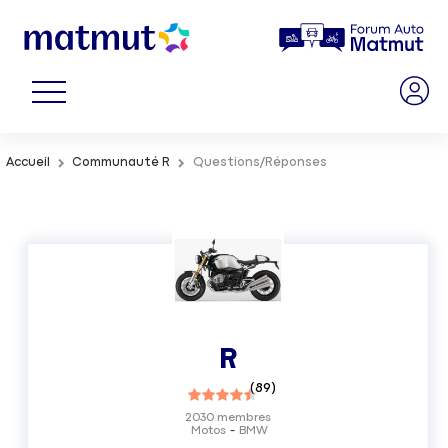
Accueil
Communauté R
Questions/Réponses
R
(
89
)
2030
membres
Motos
BMW