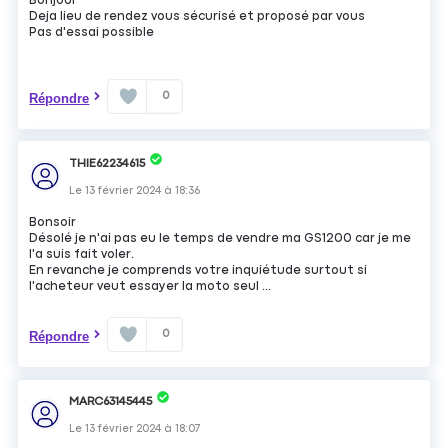
Bonjour
Deja lieu de rendez vous sécurisé et proposé par vous
Pas d'essai possible
0
Répondre
THIE62234615
Le
13 février 2024
à
18:36
Bonsoir
Désolé je n'ai pas eu le temps de vendre ma GS1200 car je me
l'a suis fait voler.
En revanche je comprends votre inquiétude surtout si
l'acheteur veut essayer la moto seul ...
0
Répondre
MARC63145445
Le
13 février 2024
à
18:07