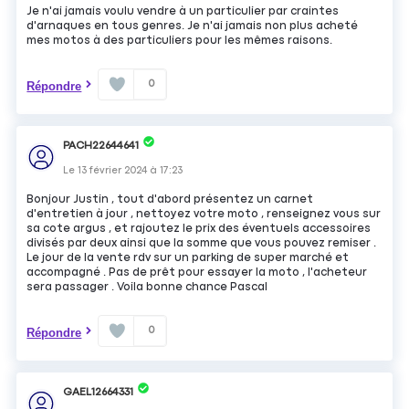
Je n'ai jamais voulu vendre à un particulier par craintes
d'arnaques en tous genres. Je n'ai jamais non plus acheté
mes motos à des particuliers pour les mêmes raisons.
0
Répondre
PACH22644641
Le
13 février 2024
à
17:23
Bonjour Justin , tout d'abord présentez un carnet
d'entretien à jour , nettoyez votre moto , renseignez vous sur
sa cote argus , et rajoutez le prix des éventuels accessoires
divisés par deux ainsi que la somme que vous pouvez remiser .
Le jour de la vente rdv sur un parking de super marché et
accompagné . Pas de prêt pour essayer la moto , l'acheteur
sera passager . Voila bonne chance Pascal
0
Répondre
GAEL12664331