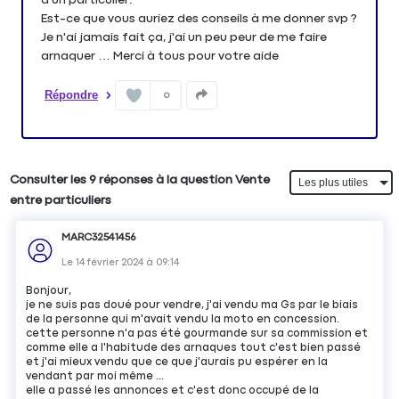
Est-ce que vous auriez des conseils à me donner svp ?
Je n'ai jamais fait ça, j'ai un peu peur de me faire
arnaquer … Merci à tous pour votre aide
Répondre
0
Consulter les 9 réponses à la question Vente
entre particuliers
MARC32541456
Le
14 février 2024
à
09:14
Bonjour,
je ne suis pas doué pour vendre, j'ai vendu ma Gs par le biais
de la personne qui m'avait vendu la moto en concession.
cette personne n'a pas été gourmande sur sa commission et
comme elle a l'habitude des arnaques tout c'est bien passé
et j'ai mieux vendu que ce que j'aurais pu espérer en la
vendant par moi même ...
elle a passé les annonces et c'est donc occupé de la