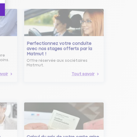
Perfectionnez votre conduite
avec nos stages offerts par la
Matmut !
ure
oins.
Offre réservée aux sociétaires
Matmut.
voir
Tout savoir