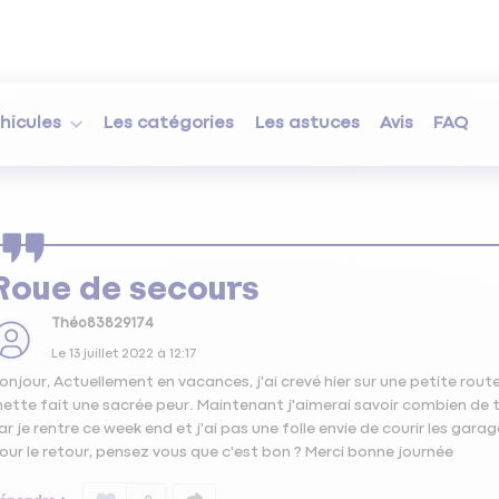
hicules
Les catégories
Les astuces
Avis
FAQ
Roue de secours
Théo83829174
Le
13 juillet 2022
à
12:17
onjour, Actuellement en vacances, j'ai crevé hier sur une petite route,
ette fait une sacrée peur. Maintenant j'aimerai savoir combien de 
ar je rentre ce week end et j'ai pas une folle envie de courir les gar
our le retour, pensez vous que c'est bon ? Merci bonne journée