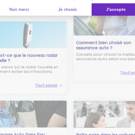
Non merci
Je choisis
J'accepte
Comment bien choisir son
assurance auto ?
Conseils pour choisir la meille
st-ce que le nouveau radar
assurance auto selon vos bes
elle ?
 savoir sur le radar tourelle et
ent éviter les infractions.
Tout sa
Tout savoir
avage Auto Sans Eau :