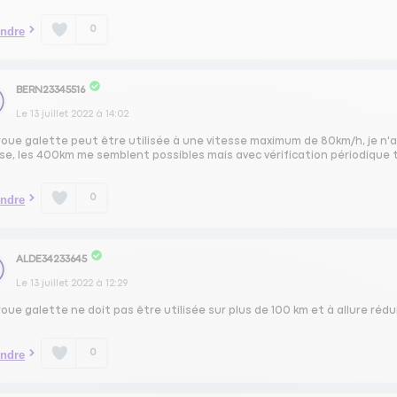
0
ndre
BERN23345516
Le
13 juillet 2022
à
14:02
roue galette peut être utilisée à une vitesse maximum de 80km/h, je n'a
se, les 400km me semblent possibles mais avec vérification périodique t
0
ndre
ALDE34233645
Le
13 juillet 2022
à
12:29
oue galette ne doit pas être utilisée sur plus de 100 km et à allure rédu
0
ndre