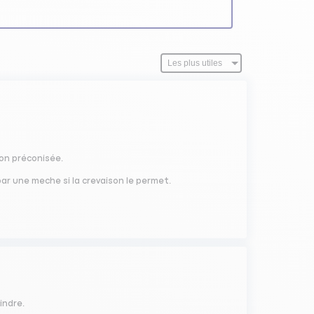
ion préconisée.
par une meche si la crevaison le permet.
indre.