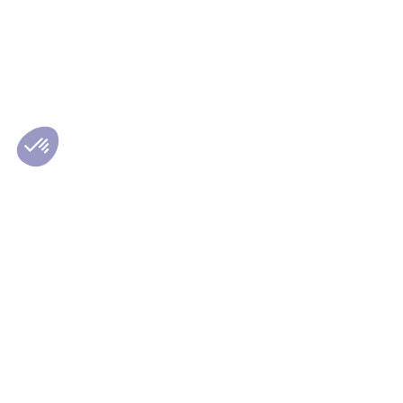
Les conseils Matmut
Le Grou