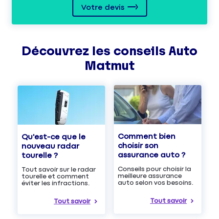
Votre devis
Découvrez les
conseils
Auto
Matmut
Comment bien
Qu'est-ce que le
choisir son
nouveau radar
assurance auto ?
tourelle ?
Conseils pour choisir la
Tout savoir sur le radar
meilleure assurance
tourelle et comment
auto selon vos besoins.
éviter les infractions.
Tout savoir
Tout savoir