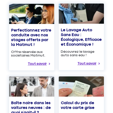
Le Lavage Auto
Perfectionnez votre
Sans Eau :
conduite avec nos
Écologique, Efficace
stages offerts par
et Économique !
la Matmut !
Découvrez le lavage
Offre réservée aux
auto sans eau !
sociétaires Matmut.
Tout savoir
Tout savoir
Boîte noire dans les
Calcul du prix de
voitures neuves : de
votre carte grise
quoi s’agit-il ?