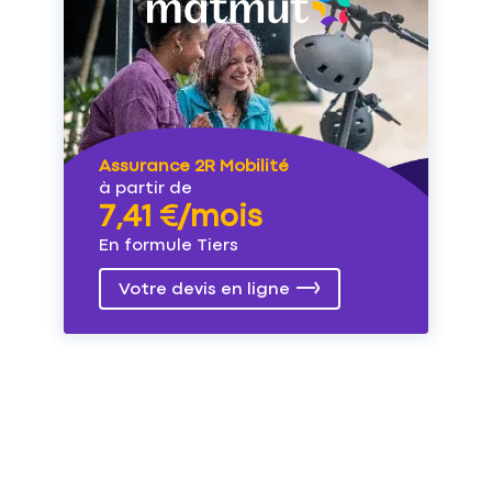
Assurance 2R Mobilité
à partir de
7,41 €/mois
En formule Tiers
Votre devis en ligne