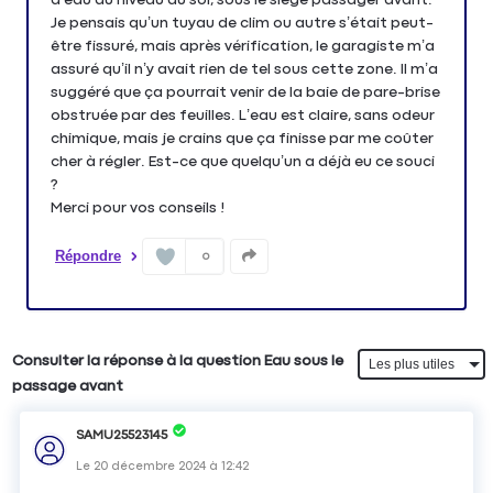
Je pensais qu’un tuyau de clim ou autre s’était peut-
être fissuré, mais après vérification, le garagiste m’a
assuré qu’il n’y avait rien de tel sous cette zone. Il m’a
suggéré que ça pourrait venir de la baie de pare-brise
obstruée par des feuilles. L’eau est claire, sans odeur
chimique, mais je crains que ça finisse par me coûter
cher à régler. Est-ce que quelqu’un a déjà eu ce souci
?
Merci pour vos conseils !
Répondre
0
Consulter la réponse à la question Eau sous le
passage avant
SAMU25523145
Le
20 décembre 2024
à
12:42