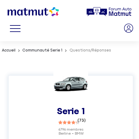
Accueil
Communauté Serie 1
Questions/Réponses
Serie 1
(
73
)
6796
membres
Berline
BMW