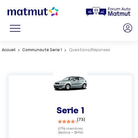
Accueil
Communauté Serie 1
Questions/Réponses
Serie 1
(
73
)
6796
membres
Berline
BMW