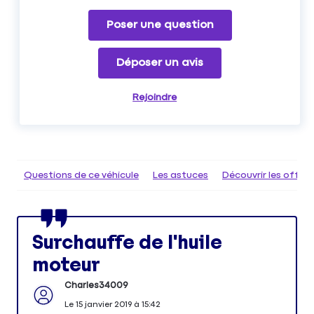
Poser une question
Déposer un avis
Rejoindre
Questions de ce véhicule
Les astuces
Découvrir les offr
Surchauffe de l'huile
moteur
Charles34009
Le
15 janvier 2019
à
15:42