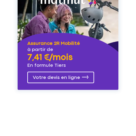
Assurance 2R Mobilité
à partir de
7,41 €/mois
En formule Tiers
Votre devis en ligne