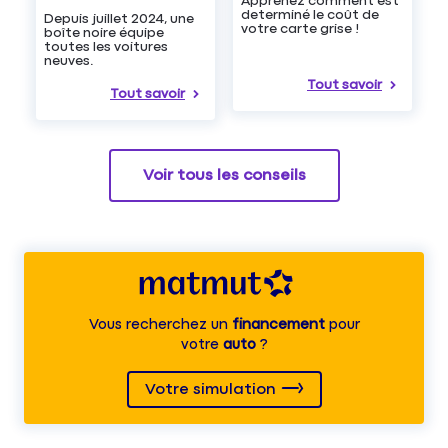
Apprenez comment est
determiné le coût de
Depuis juillet 2024, une
votre carte grise !
boîte noire équipe
toutes les voitures
neuves.
Tout savoir
Tout savoir
Voir tous les conseils
Vous recherchez un
financement
pour
votre
auto
?
Votre simulation