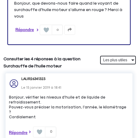
Bonjour, que devons-nous faire quand le voyant de
surchauffe d'huile moteur s'allume en rouge ? Merci à
vous
Répondre
0
Consulter les 4 réponses à la question
Surchauffe de l'huile moteur
LAUR26341323
Le
15 janvier 2019
à
18:41
Bonjour, vérifier les niveaux d'huile et de liquide de
refroidissement.
Pouvez-vous préciser la motorisation, l'année, le kilométrage
?
Cordialement
0
Répondre