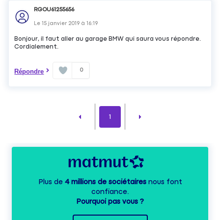
RGOU61255656
Le
15 janvier 2019
à
16:19
Bonjour, il faut aller au garage BMW qui saura vous répondre.
Cordialement.
0
Répondre
1
Plus de
4 millions de sociétaires
nous font
confiance.
Pourquoi pas vous ?