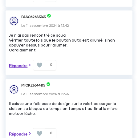
PASC62656363
Le
11 septembre 2024
à
12:42
Je n'ai pas rencontré ce souci
Vérifier toutefois que le bouton auto est allumé, sinon
appuyer dessus pour l'allumer.
Cordialement
0
Répondre
MICK26344115
Le
11 septembre 2024
à
12:36
Il existe une faiblesse de design sur le volet passager la
cloison se bloque de temps en temps et au final le micro
moteur lâche.
0
Répondre