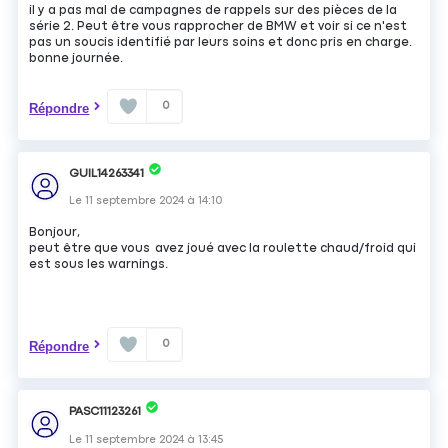
il y a pas mal de campagnes de rappels sur des pièces de la
série 2. Peut être vous rapprocher de BMW et voir si ce n'est
pas un soucis identifié par leurs soins et donc pris en charge.
bonne journée.
0
Répondre
GUIL14263341
Le
11 septembre 2024
à
14:10
Bonjour,
peut être que vous avez joué avec la roulette chaud/froid qui
est sous les warnings.
0
Répondre
PASC11123261
Le
11 septembre 2024
à
13:45