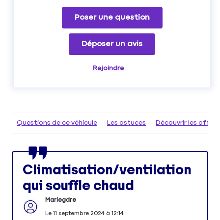
Poser une question
Déposer un avis
Rejoindre
Questions de ce véhicule
Les astuces
Découvrir les offr
Climatisation/ventilation
qui souffle chaud
Mariegdre
Le
11 septembre 2024
à
12:14