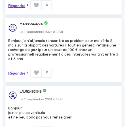
0
Répondre
MASS53434555
Le
11 septembre 2024
à
17:01
Bonjour je n'ai jamais rencontré ce problème sur ma série 2
mais sur la plupart des voitures il faut en général refaire une
recharge de gaz (pour un cout de 100 € chez un
professionnel) régulièrement à des intervalles variant entre 3
et 6 ans
0
Répondre
LAUR24321143
Le
11 septembre 2024
à
16:45
Bonjour
je n'ai plu ce vehicule
et ne peu donc pas vous renseigner