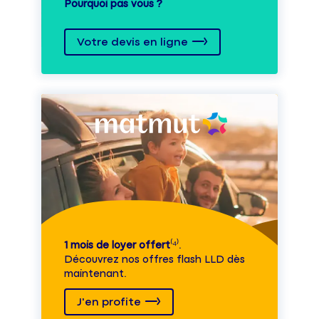
Pourquoi pas vous ?
Votre devis en ligne
1 mois de loyer offert
⁽⁴⁾.
Découvrez nos offres flash LLD dès
maintenant.
J'en profite