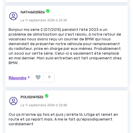
NATH66125526
Le
11 septembre 2024
à
23:24
Bonjour ma série 2 (07/2015) pendant l'été 2023 a un
problème de climatisation qui s'est résolu, à notre retour de
vacances nous avons reçu un courrier de BMW qui nous
demandait de présenter notre véhicule pour remplacement
du radiateur, prise en charge par eux-mêmes. Probablement
un souci sur cette série. Celui-ci a seulement été remplacé
en mai dernier. Mon suivi entretien est fait uniquement chez
BMW.
0
Répondre
POUS21411532
Le
11 septembre 2024
à
22:48
Oui ça m'arrive qq fois et puis j arrête là. Litige et remet en
route et ça repart mais. A me le fait qu'épisodiquement
cordialement