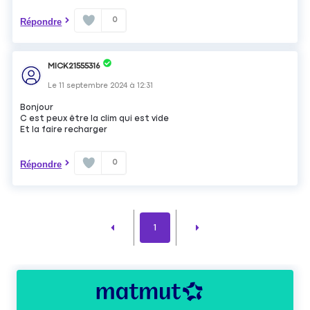
0
Répondre
MICK21555316
Le
11 septembre 2024
à
12:31
Bonjour
C est peux être la clim qui est vide
Et la faire recharger
0
Répondre
1