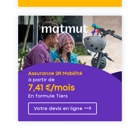
Assurance 2R Mobilité
à partir de
7,41 €/mois
En formule Tiers
Votre devis en ligne