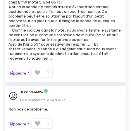
chez BMW (note SI B64 06 13).
A priori la sonde de température d'évaporation est mal
positionnée et gèle si l'air est un peu trop humide. Ce
problème peut être solutionné par l'ajout d'un petit
adaptateur en plastique qui éloigne la sonde de quelques
centimètres …
Comme indiqué dans la note , nous avons fermé le système
de ventilation durant une trentaine de minute (et roulé sur
l'autoroute avec fenêtres grande ouvertes
Avec de l'air à 35° pour essayer de respirer …) . Et
effectivement la sonde à du dégeler car quand nous avons
redémarré le système de climatisation ensuite, il était
redevenu fonctionnel…
1
Répondre
JOSE56564126
Le
11 septembre 2024
à
13:57
Non pas de probleme.
1
Répondre