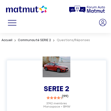
Accueil
Communauté SERIE 2
Questions/Réponses
SERIE 2
(
99
)
3742
membres
Monospace
BMW