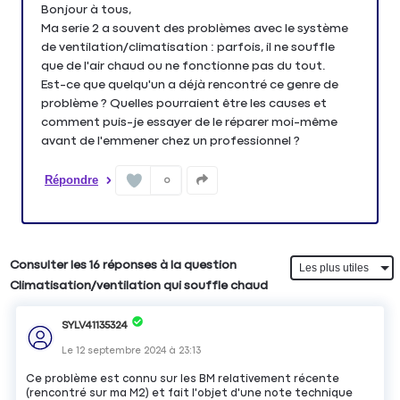
Bonjour à tous,
Ma serie 2 a souvent des problèmes avec le système
de ventilation/climatisation : parfois, il ne souffle
que de l'air chaud ou ne fonctionne pas du tout.
Est-ce que quelqu'un a déjà rencontré ce genre de
problème ? Quelles pourraient être les causes et
comment puis-je essayer de le réparer moi-même
avant de l'emmener chez un professionnel ?
Répondre
0
Consulter les 16 réponses à la question
Climatisation/ventilation qui souffle chaud
SYLV41135324
Le
12 septembre 2024
à
23:13
Ce problème est connu sur les BM relativement récente
(rencontré sur ma M2) et fait l'objet d'une note technique