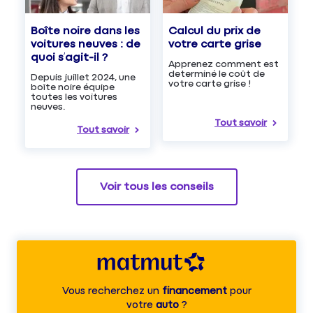
Boîte noire dans les
Calcul du prix de
voitures neuves : de
votre carte grise
quoi s’agit-il ?
Apprenez comment est
determiné le coût de
Depuis juillet 2024, une
votre carte grise !
boîte noire équipe
toutes les voitures
neuves.
Tout savoir
Tout savoir
Voir tous les conseils
Vous recherchez un
financement
pour
votre
auto
?