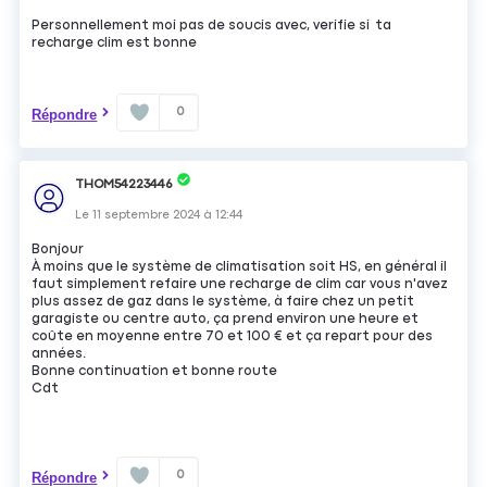
Personnellement moi pas de soucis avec, verifie si ta
recharge clim est bonne
0
Répondre
THOM54223446
Le
11 septembre 2024
à
12:44
Bonjour
À moins que le système de climatisation soit HS, en général il
faut simplement refaire une recharge de clim car vous n'avez
plus assez de gaz dans le système, à faire chez un petit
garagiste ou centre auto, ça prend environ une heure et
coûte en moyenne entre 70 et 100 € et ça repart pour des
années.
Bonne continuation et bonne route
Cdt
0
Répondre