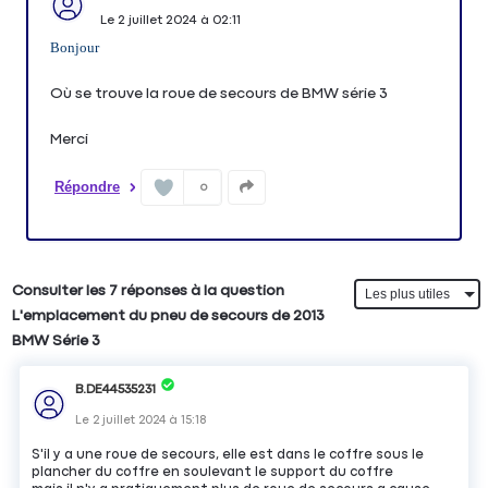
Le
2 juillet 2024
à
02:11
Bonjour
Où se trouve la roue de secours de BMW série 3
Merci
Répondre
0
Consulter les 7 réponses à la question
L'emplacement du pneu de secours de 2013
BMW Série 3
B.DE44535231
Le
2 juillet 2024
à
15:18
S'il y a une roue de secours, elle est dans le coffre sous le
plancher du coffre en soulevant le support du coffre