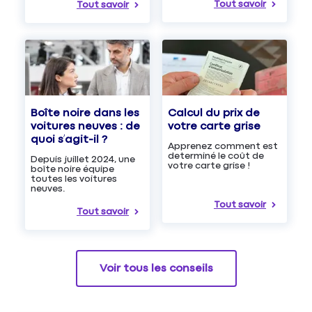
Tout savoir
Tout savoir
Boîte noire dans les
Calcul du prix de
voitures neuves : de
votre carte grise
quoi s’agit-il ?
Apprenez comment est
determiné le coût de
Depuis juillet 2024, une
votre carte grise !
boîte noire équipe
toutes les voitures
neuves.
Tout savoir
Tout savoir
Voir tous les conseils