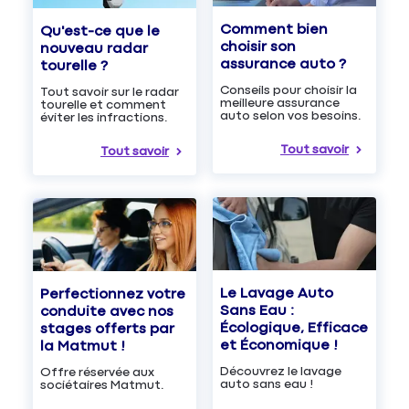
Comment bien
Qu'est-ce que le
choisir son
nouveau radar
assurance auto ?
tourelle ?
Conseils pour choisir la
Tout savoir sur le radar
meilleure assurance
tourelle et comment
auto selon vos besoins.
éviter les infractions.
Tout savoir
Tout savoir
Le Lavage Auto
Perfectionnez votre
Sans Eau :
conduite avec nos
Écologique, Efficace
stages offerts par
et Économique !
la Matmut !
Découvrez le lavage
Offre réservée aux
auto sans eau !
sociétaires Matmut.