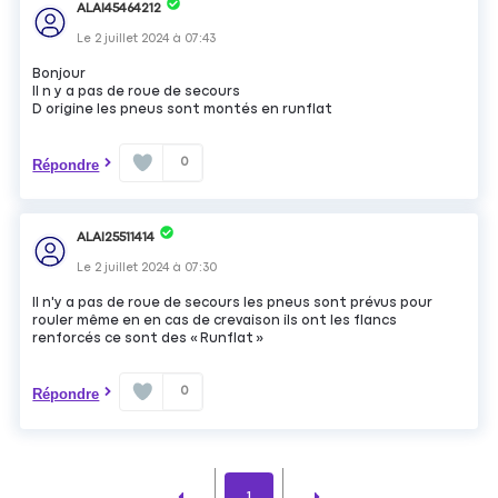
ALAI45464212
Le
2 juillet 2024
à
07:43
Bonjour
Il n y a pas de roue de secours
D origine les pneus sont montés en runflat
0
Répondre
ALAI25511414
Le
2 juillet 2024
à
07:30
Il n'y a pas de roue de secours les pneus sont prévus pour
rouler même en en cas de crevaison ils ont les flancs
renforcés ce sont des « Runflat »
0
Répondre
1