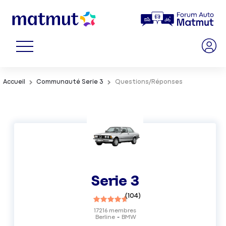
Accueil
Communauté Serie 3
Questions/Réponses
Serie 3
(
104
)
17216
membres
Berline
BMW