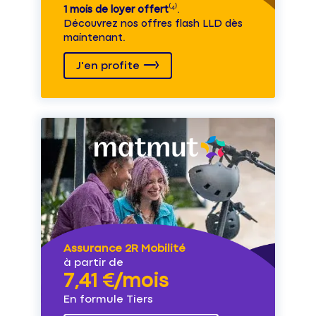
1 mois de loyer offert
⁽⁴⁾.
Découvrez nos offres flash LLD dès
maintenant.
J'en profite
Assurance 2R Mobilité
à partir de
7,41 €/mois
En formule Tiers