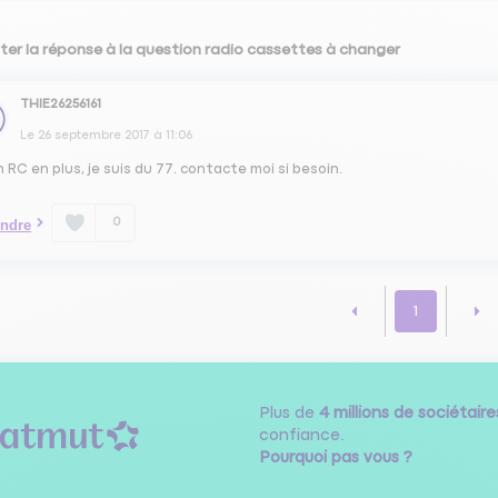
ter la réponse à la question radio cassettes à changer
THIE26256161
Le
26 septembre 2017
à
11:06
un RC en plus, je suis du 77. contacte moi si besoin.
0
ndre
1
Plus de
4 millions de sociétaire
confiance.
Pourquoi pas vous ?