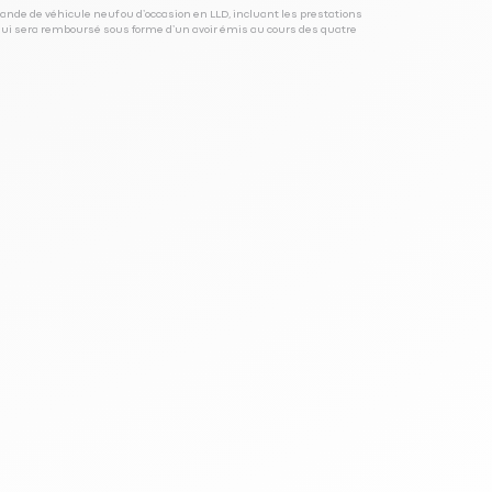
ande de véhicule neuf ou d’occasion en LLD, incluant les prestations
 qui sera remboursé sous forme d’un avoir émis au cours des quatre