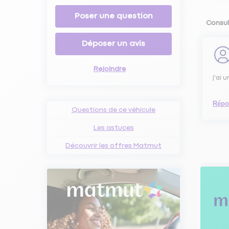
Poser une question
Consul
Déposer un avis
Rejoindre
j'ai 
Répo
Questions de ce véhicule
Les astuces
Découvrir les offres Matmut