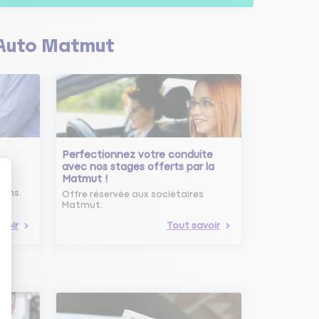
Auto Matmut
Perfectionnez votre conduite
avec nos stages offerts par la
Matmut !
ure
oins.
Offre réservée aux sociétaires
Matmut.
voir
Tout savoir