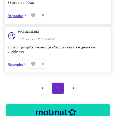
530xda de 2008
0
Répondre
MASG32633155
Le
20 octobre 2017
à
20:28
Bonsoir, jusqu'à présent, je n'ai pas connu ce genre de
problèmes.
0
Répondre
1