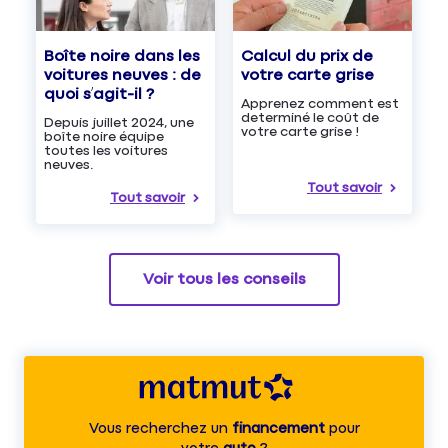
Boîte noire dans les
Calcul du prix de
voitures neuves : de
votre carte grise
quoi s’agit-il ?
Apprenez comment est
determiné le coût de
Depuis juillet 2024, une
votre carte grise !
boîte noire équipe
toutes les voitures
neuves.
Tout savoir
Tout savoir
Voir tous les conseils
Vous recherchez un
financement
pour