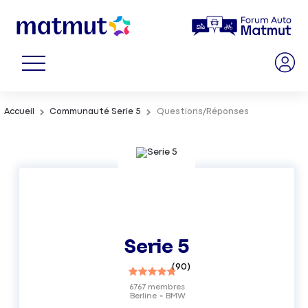
Accueil
Communauté Serie 5
Questions/Réponses
Serie 5
(
90
)
6767
membres
Berline
BMW