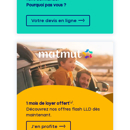
Pourquoi pas vous ?
Votre devis en ligne
1 mois de loyer offert
⁽⁴⁾.
Découvrez nos offres flash LLD dès
maintenant.
J'en profite