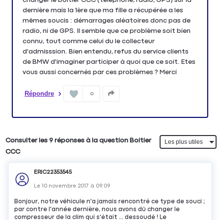
dernière mais la 1ère que ma fille a récupérée a les
mêmes soucis : démarrages aléatoires donc pas de
radio, ni de GPS. Il semble que ce problème soit bien
connu, tout comme celui du le collecteur
d'admisssion. Bien entendu, refus du service clients
de BMW d'imaginer participer à quoi que ce soit. Etes
vous aussi concernés par ces problèmes ? Merci
Répondre
0
Consulter les 9 réponses à la question Boitier
CCC
ERIC22353545
Le
10 novembre 2017
à
09:09
Bonjour, notre véhicule n'a jamais rencontré ce type de souci ;
par contre l'année dernière, nous avons dû changer le
compresseur de la clim qui s'était ... dessoudé ! Le