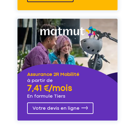
Assurance 2R Mobilité
à partir de
7,41 €/mois
En formule Tiers
Votre devis en ligne