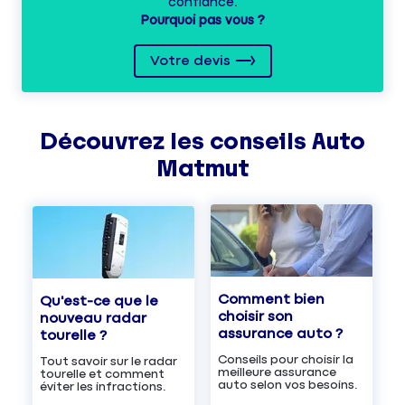
confiance.
Pourquoi pas vous ?
Votre devis
Découvrez les
conseils
Auto
Matmut
Comment bien
Qu'est-ce que le
choisir son
nouveau radar
assurance auto ?
tourelle ?
Conseils pour choisir la
Tout savoir sur le radar
meilleure assurance
tourelle et comment
auto selon vos besoins.
éviter les infractions.