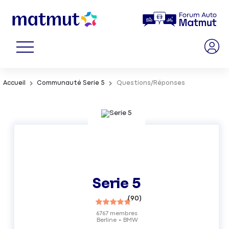
Accueil
Communauté Serie 5
Questions/Réponses
Serie 5
(
90
)
6767
membres
Berline
BMW