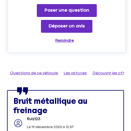
Poser une question
Déposer un avis
Rejoindre
Questions de ce véhicule
Les astuces
Découvrir les offr
Bruit métallique au
freinage
Ruiz123
Le
19 décembre 2023
à
12:57