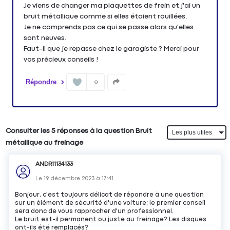
Je viens de changer ma plaquettes de frein et j'ai un
bruit métallique comme si elles étaient rouillées.
Je ne comprends pas ce qui se passe alors qu'elles
sont neuves.
Faut-il que je repasse chez le garagiste ? Merci pour
vos précieux conseils !
Répondre
0
Consulter les 5 réponses à la question Bruit
métallique au freinage
ANDR11134133
Le
19 décembre 2023
à
17:41
Bonjour, c'est toujours délicat de répondre à une question
sur un élément de sécurité d'une voiture; le premier conseil
sera donc de vous rapprocher d'un professionnel.
Le bruit est-il permanent ou juste au freinage? Les disques
ont-ils été remplacés?