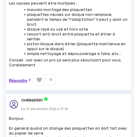
Les causes peuvent être multiples :
mauvais montage des plaquettes
plaquettes neuves sur disque non remplacé,
pendant le temps de "l'adaptation" il peut y avoir un
bruit.
disque rayé ou usé et hors cote
ressort anti-bruit entre plaquette et étrier à
vérifier
piston bloqué dans étrier (plaquette maintenue en
appui sur le disque)
simple nettoyage et dépoussiérage à faire, etc...
Conseil : voir avec un pro ça sera plus sécurisant pour vous.
Cordialement
0
Répondre
CHRI56515311
Le
19 décembre 2023
à
17:18
Bonjour,
En général quand on change des plaquettes on doit fait avec
du papier de verre