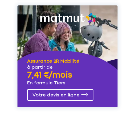
Assurance 2R Mobilité
à partir de
7,41 €/mois
En formule Tiers
Votre devis en ligne