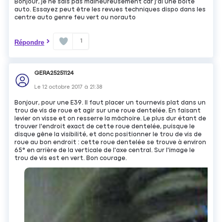
Bonjour, je ne sais pas malheureusement car j'ai une boîte
auto. Essayez peut être les revues techniques dispo dans les
centre auto genre feu vert ou norauto
1
Répondre
GERA25251124
Le
12 octobre 2017
à
21:38
Bonjour, pour une E39. Il faut placer un tournevis plat dans un
trou de vis de roue et agir sur une roue dentelée. En faisant
levier on visse et on resserre la mâchoire. Le plus dur étant de
trouver l'endroit exact de cette roue dentelée, puisque le
disque gêne la visibilité, et donc positionner le trou de vis de
roue au bon endroit : cette roue dentelée se trouve à environ
65° en arrière de la verticale de l'axe central. Sur l'image le
trou de vis est en vert. Bon courage.