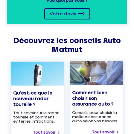
Pourquoi pas vous ?
Votre devis
Découvrez les
conseils
Auto
Matmut
Comment bien
Qu'est-ce que le
choisir son
nouveau radar
assurance auto ?
tourelle ?
Conseils pour choisir la
Tout savoir sur le radar
meilleure assurance
tourelle et comment
auto selon vos besoins.
éviter les infractions.
Tout savoir
Tout savoir