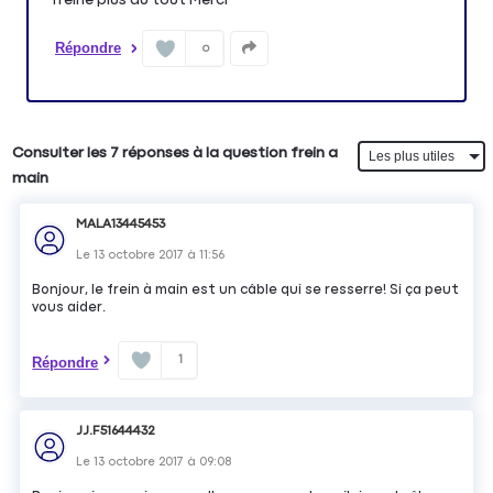
Répondre
0
Consulter les 7 réponses à la question frein a
main
MALA13445453
Le
13 octobre 2017
à
11:56
Bonjour, le frein à main est un câble qui se resserre! Si ça peut
vous aider.
1
Répondre
JJ.F51644432
Le
13 octobre 2017
à
09:08