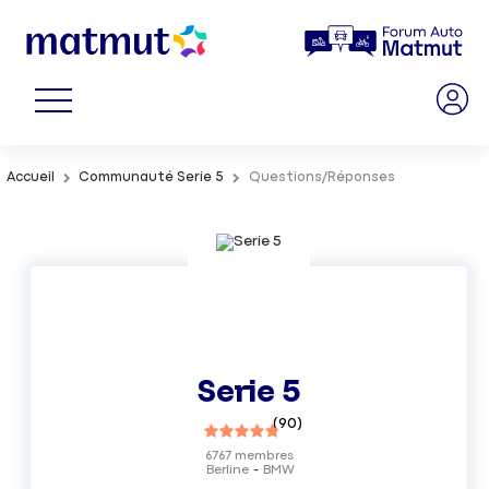
Accueil
Communauté Serie 5
Questions/Réponses
Serie 5
(
90
)
6767
membres
Berline
BMW