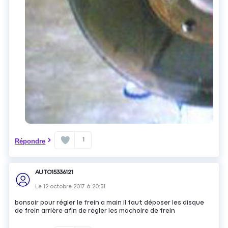
1
Répondre
AUTO15336121
Le
12 octobre 2017
à
20:31
bonsoir pour régler le frein a main il faut déposer les disque
de frein arrière afin de régler les machoire de frein