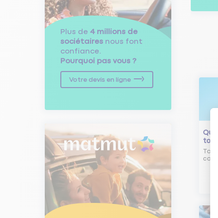
Plus de
4 millions de
sociétaires
nous font
confiance.
Pourquoi pas vous ?
Votre devis en ligne
Qu'e
tour
Tout
comm