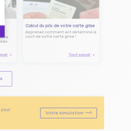
s
Calcul du prix de votre carte grise
Apprenez comment est determiné le
coût de votre carte grise !
noire
uves.
voir
Tout savoir
ls
pour
Votre simulation