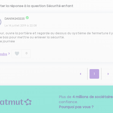
ter la réponse à la question Sécurité enfant
DANI14243225
Le
14 juillet 2019
à
22:08
ur, ouvre la portière et regarde au dessus du système de fermeture il y 
le bas pour mettre ou enlever la sécurité.
e journée
0
ndre
1
Plus de
4 millions de sociétaire
confiance.
Pourquoi pas vous ?