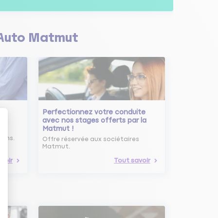
Auto Matmut
Perfectionnez votre conduite
avec nos stages offerts par la
Matmut !
ure
oins.
Offre réservée aux sociétaires
Matmut.
voir
Tout savoir