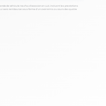
ande de véhicule neuf ou d’occasion en LLD, incluant les prestations
 qui sera remboursé sous forme d’un avoir émis au cours des quatre