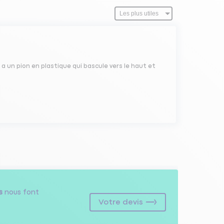
a un pion en plastique qui bascule vers le haut et
s
nous font
Votre devis