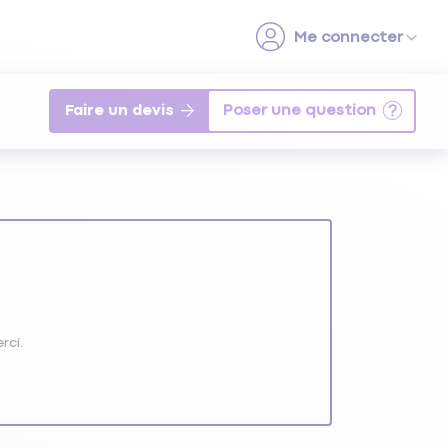
Faire un devis
rci.