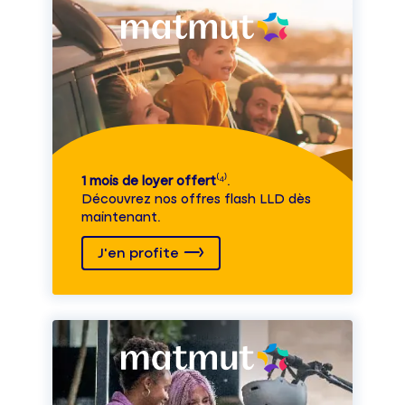
1 mois de loyer offert
⁽⁴⁾.
Découvrez nos offres flash LLD dès
maintenant.
J'en profite