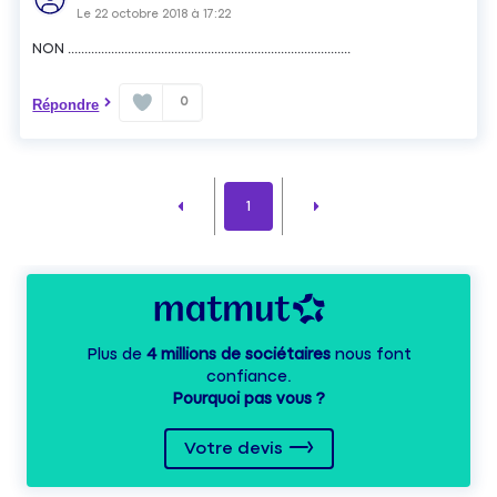
Le
22 octobre 2018
à
17:22
NON .....................................................................................
0
Répondre
1
Plus de
4 millions de sociétaires
nous font
confiance.
Pourquoi pas vous ?
Votre devis