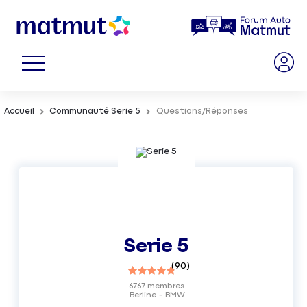
Accueil
Communauté Serie 5
Questions/Réponses
Serie 5
(
90
)
6767
membres
Berline
BMW