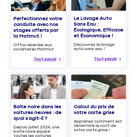
Le Lavage Auto
Perfectionnez votre
Sans Eau :
conduite avec nos
Écologique, Efficace
stages offerts par
et Économique !
la Matmut !
Découvrez le lavage
Offre réservée aux
auto sans eau !
sociétaires Matmut.
Tout savoir
Tout savoir
Boîte noire dans les
Calcul du prix de
voitures neuves : de
votre carte grise
quoi s’agit-il ?
Apprenez comment est
determiné le coût de
Depuis juillet 2024, une
votre carte grise !
boîte noire équipe
toutes les voitures