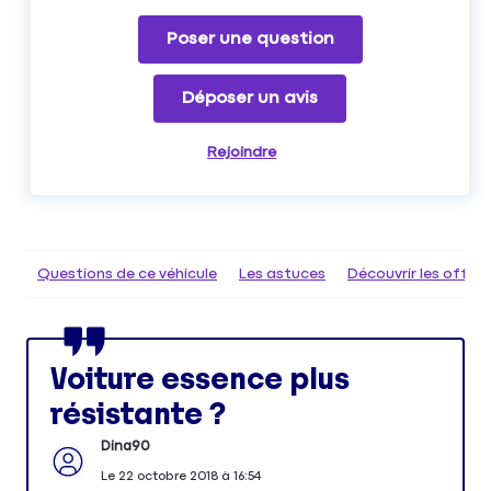
Poser une question
Déposer un avis
Rejoindre
Questions de ce véhicule
Les astuces
Découvrir les offr
Voiture essence plus
résistante ?
Dina90
Le
22 octobre 2018
à
16:54