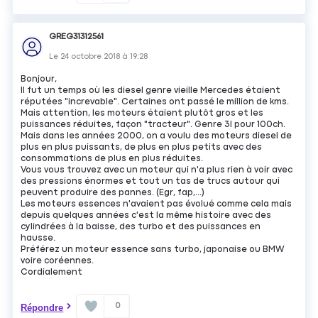
GREG31312561
Le
24 octobre 2018
à
19:28
Bonjour,
Il fut un temps où les diesel genre vieille Mercedes étaient
réputées "increvable". Certaines ont passé le million de kms.
Mais attention, les moteurs étaient plutôt gros et les
puissances réduites, façon "tracteur". Genre 3l pour 100ch.
Mais dans les années 2000, on a voulu des moteurs diesel de
plus en plus puissants, de plus en plus petits avec des
consommations de plus en plus réduites.
Vous vous trouvez avec un moteur qui n'a plus rien à voir avec
des pressions énormes et tout un tas de trucs autour qui
peuvent produire des pannes. (Egr, fap,...)
Les moteurs essences n'avaient pas évolué comme cela mais
depuis quelques années c'est la même histoire avec des
cylindrées à la baisse, des turbo et des puissances en
hausse.
Préférez un moteur essence sans turbo, japonaise ou BMW
voire coréennes.
Cordialement
0
Répondre