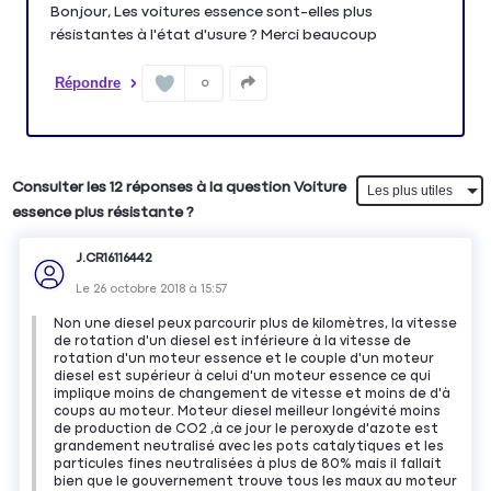
Bonjour, Les voitures essence sont-elles plus
résistantes à l'état d'usure ? Merci beaucoup
Répondre
0
Consulter les 12 réponses à la question Voiture
essence plus résistante ?
J.CR16116442
Le
26 octobre 2018
à
15:57
Non une diesel peux parcourir plus de kilomètres, la vitesse
de rotation d'un diesel est inférieure à la vitesse de
rotation d'un moteur essence et le couple d'un moteur
diesel est supérieur à celui d'un moteur essence ce qui
implique moins de changement de vitesse et moins de d'à
coups au moteur. Moteur diesel meilleur longévité moins
de production de CO2 ,à ce jour le peroxyde d'azote est
grandement neutralisé avec les pots catalytiques et les
particules fines neutralisées à plus de 80% mais il fallait
bien que le gouvernement trouve tous les maux au moteur