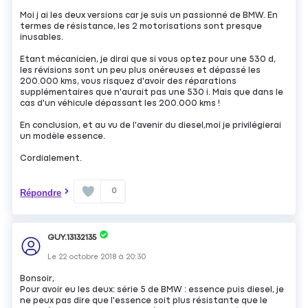
Moi j ai les deux versions car je suis un passionné de BMW. En
termes de résistance, les 2 motorisations sont presque
inusables.
Etant mécanicien, je dirai que si vous optez pour une 530 d,
les révisions sont un peu plus onéreuses et dépassé les
200.000 kms, vous risquez d'avoir des réparations
supplémentaires que n'aurait pas une 530 i. Mais que dans le
cas d'un véhicule dépassant les 200.000 kms !
En conclusion, et au vu de l'avenir du diesel,moi je privilégierai
un modèle essence.
Cordialement.
0
Répondre
GUY.13132135
Le
22 octobre 2018
à
20:30
Bonsoir,
Pour avoir eu les deux: série 5 de BMW : essence puis diesel, je
ne peux pas dire que l'essence soit plus résistante que le