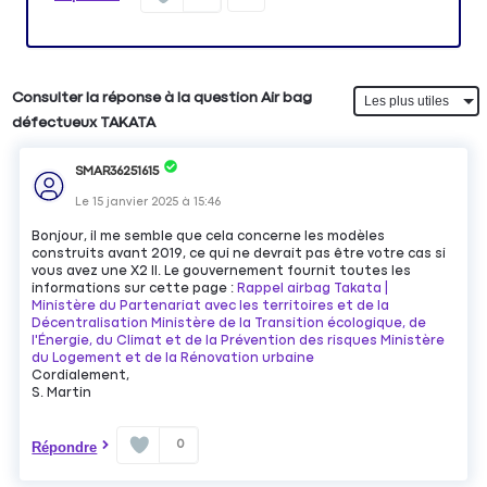
Consulter la réponse à la question Air bag
défectueux TAKATA
SMAR36251615
Le
15 janvier 2025
à
15:46
Bonjour, il me semble que cela concerne les modèles
construits avant 2019, ce qui ne devrait pas être votre cas si
vous avez une X2 II. Le gouvernement fournit toutes les
informations sur cette page :
Rappel airbag Takata |
Ministère du Partenariat avec les territoires et de la
Décentralisation Ministère de la Transition écologique, de
l'Énergie, du Climat et de la Prévention des risques Ministère
du Logement et de la Rénovation urbaine
Cordialement,
S. Martin
0
Répondre