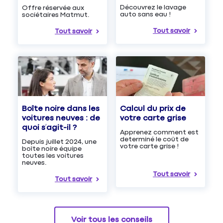
Découvrez le lavage
Offre réservée aux
auto sans eau !
sociétaires Matmut.
Tout savoir
Tout savoir
Boîte noire dans les
Calcul du prix de
voitures neuves : de
votre carte grise
quoi s’agit-il ?
Apprenez comment est
determiné le coût de
Depuis juillet 2024, une
votre carte grise !
boîte noire équipe
toutes les voitures
neuves.
Tout savoir
Tout savoir
Voir tous les conseils