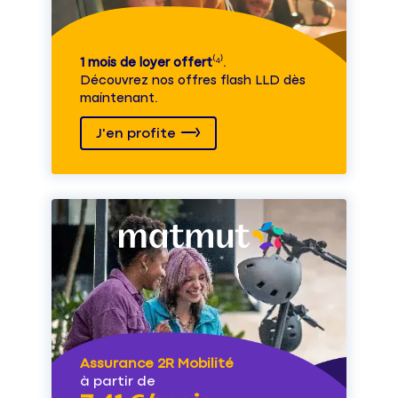
1 mois de loyer offert
⁽⁴⁾.
Découvrez nos offres flash LLD dès
maintenant.
J'en profite
Assurance 2R Mobilité
à partir de