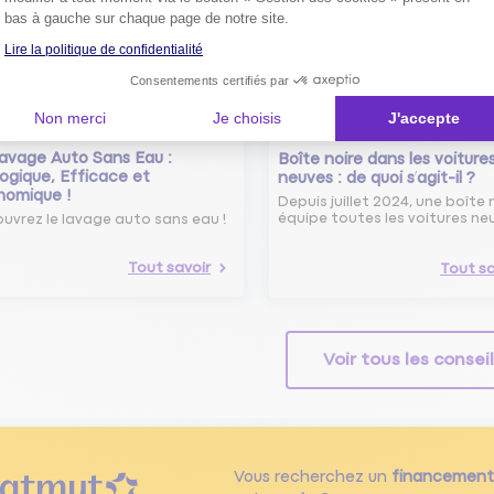
bas à gauche sur chaque page de notre site.
Lire la politique de confidentialité
Consentements certifiés par
Non merci
Je choisis
J'accepte
avage Auto Sans Eau :
Boîte noire dans les voiture
ogique, Efficace et
neuves : de quoi s’agit-il ?
nomique !
Depuis juillet 2024, une boîte 
équipe toutes les voitures ne
uvrez le lavage auto sans eau !
Tout savoir
Tout sa
Voir tous les consei
Vous recherchez un
financement