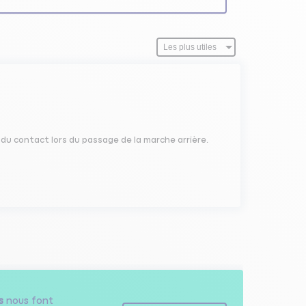
du contact lors du passage de la marche arrière.
s
nous font