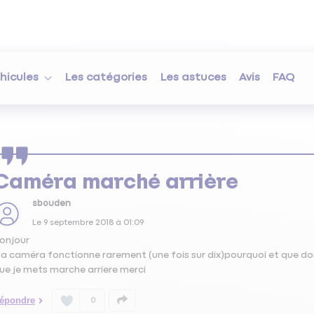
hicules
Les catégories
Les astuces
Avis
FAQ
Caméra marché arrière
sbouden
Le
9 septembre 2018
à
01:09
onjour
a caméra fonctionne rarement (une fois sur dix)pourquoi et que dois
ue je mets marche arriere merci
épondre
0