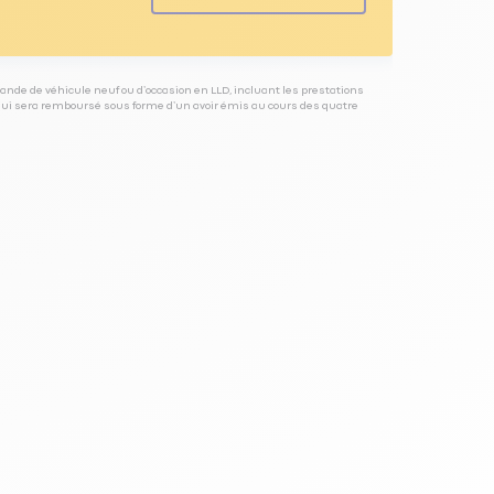
ande de véhicule neuf ou d’occasion en LLD, incluant les prestations
 qui sera remboursé sous forme d’un avoir émis au cours des quatre