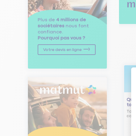
Plus de
4 millions de
sociétaires
nous font
confiance.
Pourquoi pas vous ?
Votre devis en ligne
Qu'e
tour
Tout
comm