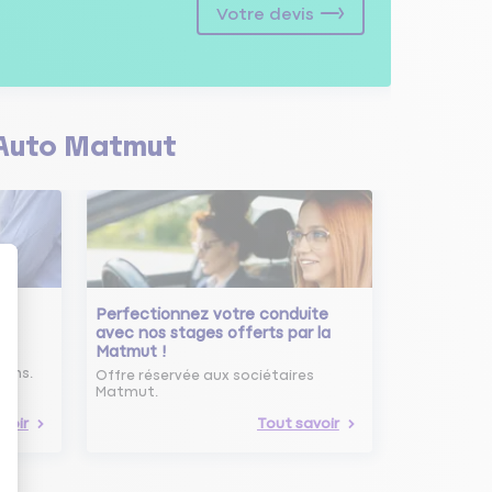
Votre devis
Auto Matmut
Perfectionnez votre conduite
avec nos stages offerts par la
Matmut !
ure
oins.
Offre réservée aux sociétaires
Matmut.
voir
Tout savoir