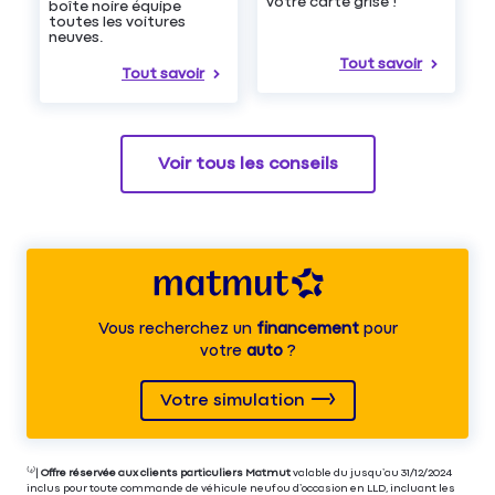
votre carte grise !
boîte noire équipe
toutes les voitures
neuves.
Tout savoir
Tout savoir
Voir tous les conseils
Vous recherchez un
financement
pour
votre
auto
?
Votre simulation
⁽⁴⁾|
Offre réservée aux clients particuliers Matmut
valable du jusqu’au 31/12/2024
inclus pour toute commande de véhicule neuf ou d’occasion en LLD, incluant les