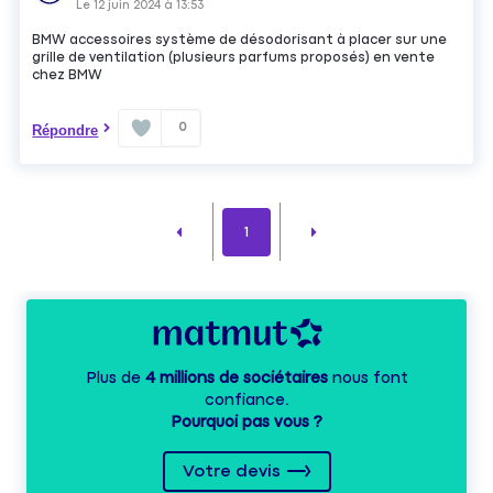
Le
12 juin 2024
à
13:53
BMW accessoires système de désodorisant à placer sur une
grille de ventilation (plusieurs parfums proposés) en vente
chez BMW
0
Répondre
1
Plus de
4 millions de sociétaires
nous font
confiance.
Pourquoi pas vous ?
Votre devis