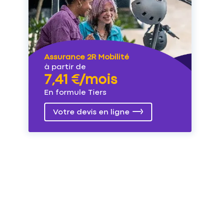
Assurance 2R Mobilité
à partir de
7,41 €/mois
En formule Tiers
Votre devis en ligne