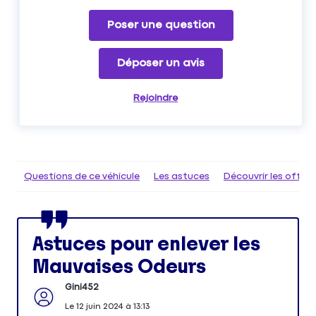
Poser une question
Déposer un avis
Rejoindre
Questions de ce véhicule
Les astuces
Découvrir les offr
Astuces pour enlever les
Mauvaises Odeurs
Gini452
Le
12 juin 2024
à
13:13