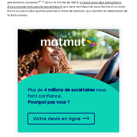
prestations associés⁽³⁾ ⁽⁵⁾, dans la limite de 450 €,
à l’exclusion des cotisations
d’assurance incluses le cas échéant
, qui sera remboursé sous forme d’un avoir
émis au cours des quatre premiers mois de location, qui viendra en déduction de
la facturation.
Plus de
4 millions de sociétaires
nous
font confiance.
Pourquoi pas vous ?
Votre devis en ligne