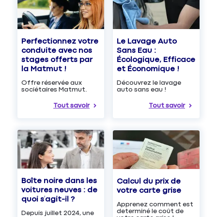
Le Lavage Auto
Perfectionnez votre
Sans Eau :
conduite avec nos
Écologique, Efficace
stages offerts par
et Économique !
la Matmut !
Découvrez le lavage
Offre réservée aux
auto sans eau !
sociétaires Matmut.
Tout savoir
Tout savoir
Boîte noire dans les
Calcul du prix de
voitures neuves : de
votre carte grise
quoi s’agit-il ?
Apprenez comment est
determiné le coût de
Depuis juillet 2024, une