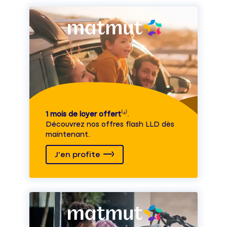
1 mois de loyer offert
⁽⁴⁾.
Découvrez nos offres flash LLD dès
maintenant.
J'en profite