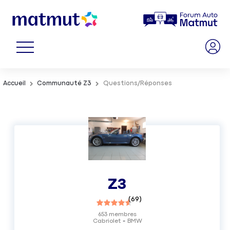
Accueil
Communauté Z3
Questions/Réponses
Z3
(
69
)
653
membres
Cabriolet
BMW