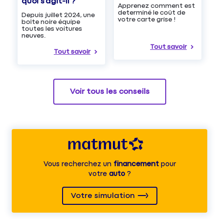
quoi s’agit-il ?
Apprenez comment est
determiné le coût de
Depuis juillet 2024, une
votre carte grise !
boîte noire équipe
toutes les voitures
neuves.
Tout savoir
Tout savoir
Voir tous les conseils
Vous recherchez un
financement
pour
votre
auto
?
Votre simulation