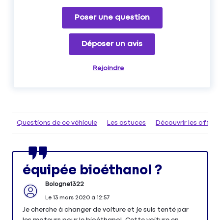
Poser une question
Déposer un avis
Rejoindre
Questions de ce véhicule
Les astuces
Découvrir les offr
équipée bioéthanol ?
Bologne1322
Le
13 mars 2020
à
12:57
Je cherche à changer de voiture et je suis tenté par
les moteurs pour le bioéthanol. Cette voiture en