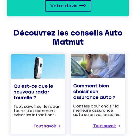
Votre devis
Découvrez les
conseils
Auto
Matmut
Comment bien
Qu'est-ce que le
choisir son
nouveau radar
assurance auto ?
tourelle ?
Conseils pour choisir la
Tout savoir sur le radar
meilleure assurance
tourelle et comment
auto selon vos besoins.
éviter les infractions.
Tout savoir
Tout savoir