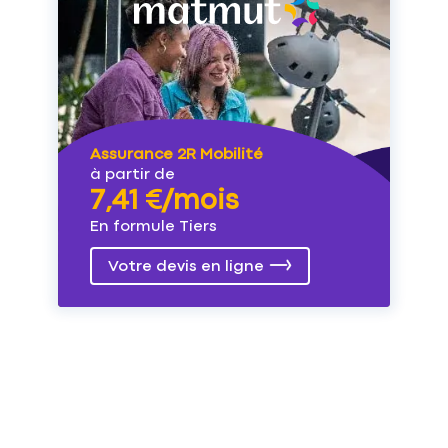
Assurance 2R Mobilité
à partir de
7,41 €/mois
En formule Tiers
Votre devis en ligne