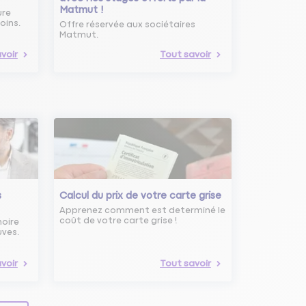
Matmut !
ure
oins.
Offre réservée aux sociétaires
Matmut.
voir
Tout savoir
s
Calcul du prix de votre carte grise
Apprenez comment est determiné le
coût de votre carte grise !
noire
uves.
voir
Tout savoir