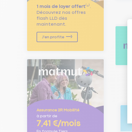
1 mois de loyer offert
⁽⁴⁾.
Découvrez nos offres
flash LLD dès
maintenant.
J'en profite
Assurance 2R Mobilité
à partir de
7,41 €/mois
En formule Tiers