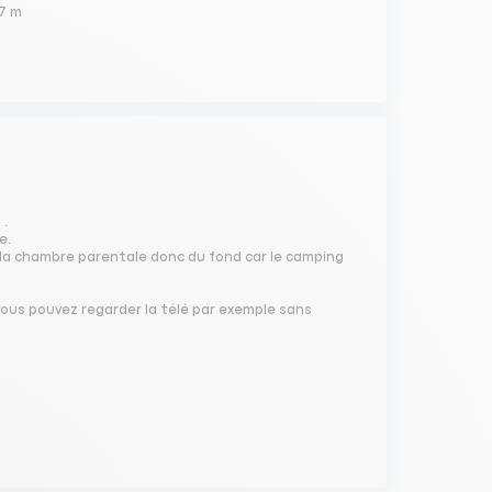
 7 m
 .
e.
s la chambre parentale donc du fond car le camping
, vous pouvez regarder la télé par exemple sans