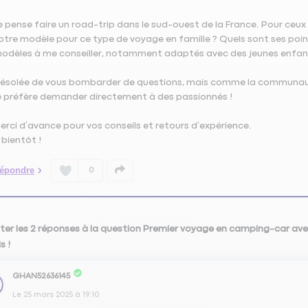
e pense faire un road-trip dans le sud-ouest de la France. Pour ce
otre modèle pour ce type de voyage en famille ? Quels sont ses point
odèles à me conseiller, notamment adaptés avec des jeunes enfan
ésolée de vous bombarder de questions, mais comme la communauté
e préfère demander directement à des passionnés !
erci d’avance pour vos conseils et retours d’expérience.
 bientôt !
épondre
0
ter les 2 réponses à la question Premier voyage en camping-car ave
s !
GHAN52636145
Le
25 mars 2025
à
19:10