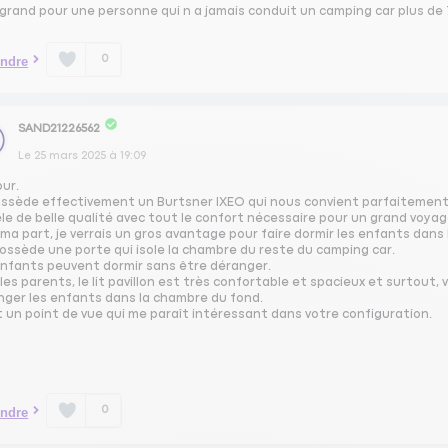
 grand pour une personne qui n a jamais conduit un camping car plus de
0
ndre
SAND21226562
Le
25 mars 2025
à
19:09
our.
ossède effectivement un Burtsner IXEO qui nous convient parfaitement
le de belle qualité avec tout le confort nécessaire pour un grand voyag
ma part, je verrais un gros avantage pour faire dormir les enfants dan
possède une porte qui isole la chambre du reste du camping car.
enfants peuvent dormir sans être déranger.
les parents, le lit pavillon est très confortable et spacieux et surtout
nger les enfants dans la chambre du fond.
 un point de vue qui me paraît intéressant dans votre configuration.
0
ndre