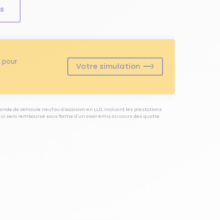
ls
pour
Votre simulation
ande de véhicule neuf ou d’occasion en LLD, incluant les prestations
 qui sera remboursé sous forme d’un avoir émis au cours des quatre