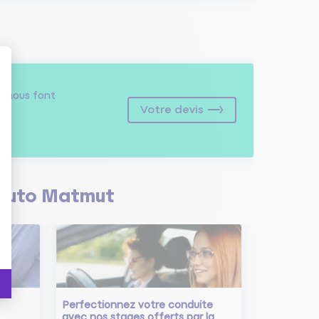
s
nous font
Votre devis
Auto Matmut
Perfectionnez votre conduite
avec nos stages offerts par la