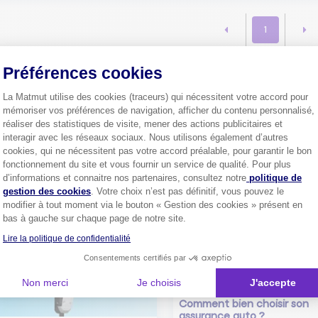
1
Préférences cookies
Plus de
4 millions de sociétaire
La Matmut utilise des cookies (traceurs) qui nécessitent votre accord pour
confiance.
mémoriser vos préférences de navigation, afficher du contenu personnalisé,
réaliser des statistiques de visite, mener des actions publicitaires et
Pourquoi pas vous ?
interagir avec les réseaux sociaux. Nous utilisons également d’autres
cookies, qui ne nécessitent pas votre accord préalable, pour garantir le bon
fonctionnement du site et vous fournir un service de qualité. Pour plus
Axeptio consent
d’informations et connaitre nos partenaires, consultez notre
politique de
Découvrez les
conseils
gestion des cookies
. Votre choix n’est pas définitif, vous pouvez le
modifier à tout moment via le bouton « Gestion des cookies » présent en
bas à gauche sur chaque page de notre site.
Lire la politique de confidentialité
Consentements certifiés par
Non merci
Je choisis
J'accepte
Comment bien choisir son
assurance auto ?