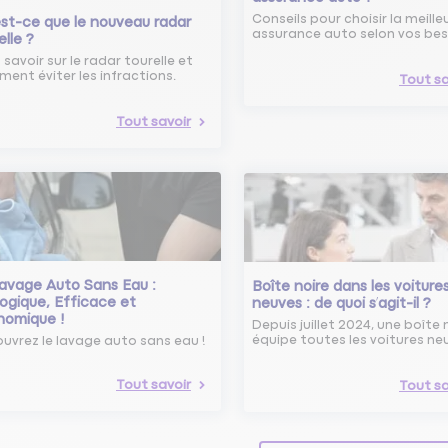
Conseils pour choisir la meille
st-ce que le nouveau radar
assurance auto selon vos bes
elle ?
 savoir sur le radar tourelle et
ent éviter les infractions.
Tout sa
Tout savoir
avage Auto Sans Eau :
Boîte noire dans les voiture
ogique, Efficace et
neuves : de quoi s’agit-il ?
nomique !
Depuis juillet 2024, une boîte 
équipe toutes les voitures ne
uvrez le lavage auto sans eau !
Tout savoir
Tout sa