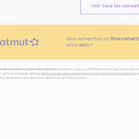
Voir tous les consei
Vous recherchez un
financement
votre
auto
?
servée aux clients particuliers Matmut
valable du jusqu’au 31/12/2024 inclus pour toute comm
⁽⁵⁾, dans la limite de 450 €,
à l’exclusion des cotisations d’assurance incluses le cas échéant
,
is de location, qui viendra en déduction de la facturation.