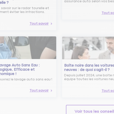
assurance auto selon vos bes
elle ?
 savoir sur le radar tourelle et
ent éviter les infractions.
Tout sa
Tout savoir
avage Auto Sans Eau :
Boîte noire dans les voiture
ogique, Efficace et
neuves : de quoi s’agit-il ?
nomique !
Depuis juillet 2024, une boîte 
équipe toutes les voitures ne
uvrez le lavage auto sans eau !
Tout savoir
Tout sa
Voir tous les consei