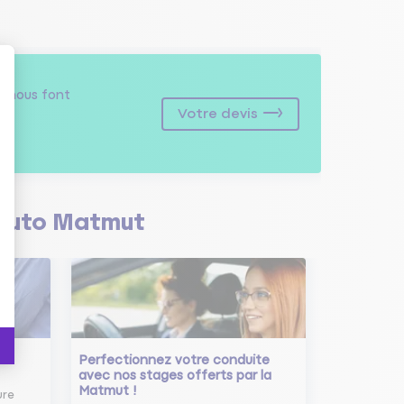
s
nous font
Votre devis
Auto Matmut
Perfectionnez votre conduite
avec nos stages offerts par la
Matmut !
ure