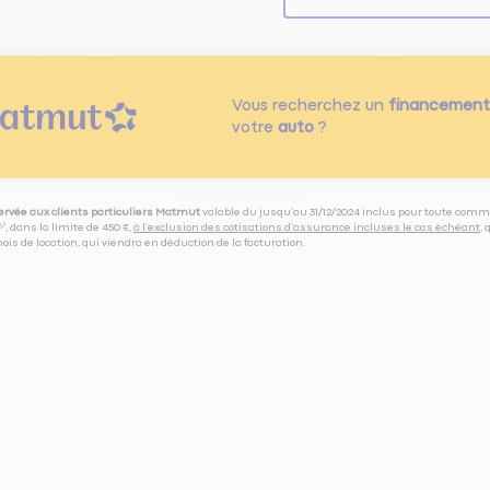
Vous recherchez un
financement
votre
auto
?
servée aux clients particuliers Matmut
valable du jusqu’au 31/12/2024 inclus pour toute comm
⁽⁵⁾, dans la limite de 450 €,
à l’exclusion des cotisations d’assurance incluses le cas échéant
,
is de location, qui viendra en déduction de la facturation.