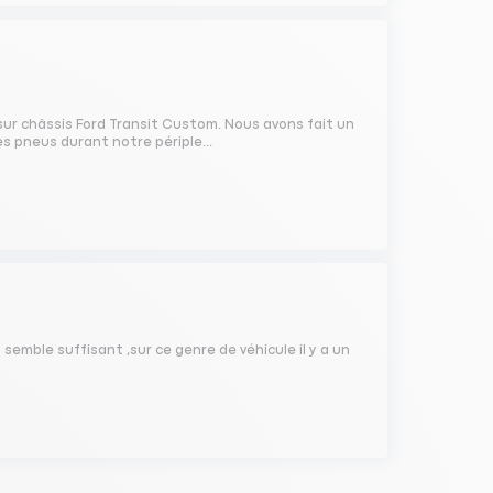
r châssis Ford Transit Custom. Nous avons fait un
es pneus durant notre périple...
semble suffisant ,sur ce genre de véhicule il y a un