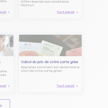
oins.
Offre réservée aux sociétaires
Matmut.
voir
Tout savoir
s
Calcul du prix de votre carte grise
Apprenez comment est determiné le
coût de votre carte grise !
noire
uves.
voir
Tout savoir
ls