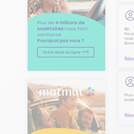
Plus de
4 millions de
sociétaires
nous font
Bjr,
Nous
confiance.
road 
Pourquoi pas vous ?
Bonn
Votre devis en ligne
Répo
Plus 
probl
Répo