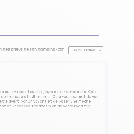
sion des pneus de son camping-car
s qu' on roule tous les jours et sur autoroute. Cela
t au freinage et adhérence . Cela vous permet de voir
d être averti par un voyant et de poser une méche
st en vacances. Profitez bien de vôtre road trip.