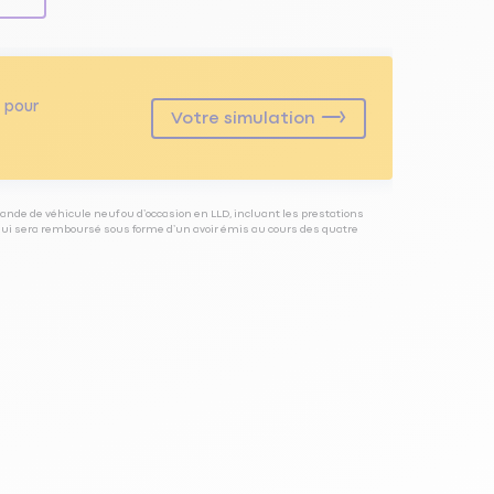
pour
Votre simulation
ande de véhicule neuf ou d’occasion en LLD, incluant les prestations
 qui sera remboursé sous forme d’un avoir émis au cours des quatre