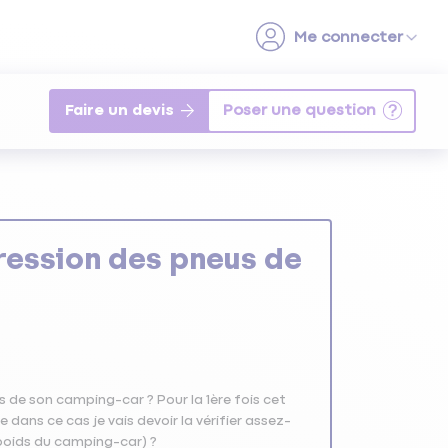
Faire un devis
pression des pneus de
us de son camping-car ? Pour la 1ère fois cet
dans ce cas je vais devoir la vérifier assez-
 poids du camping-car) ?