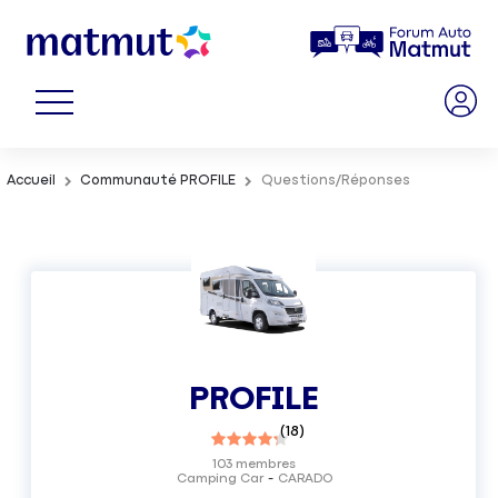
Accueil
Communauté PROFILE
Questions/Réponses
PROFILE
(
18
)
103
membres
Camping Car
CARADO