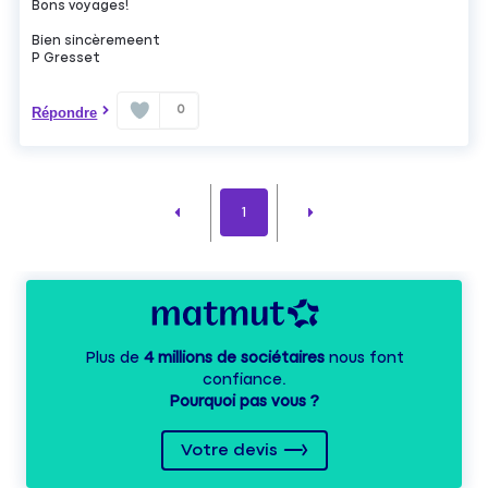
Bons voyages!
Bien sincèremeent
P Gresset
0
Répondre
1
Plus de
4 millions de sociétaires
nous font
confiance.
Pourquoi pas vous ?
Votre devis