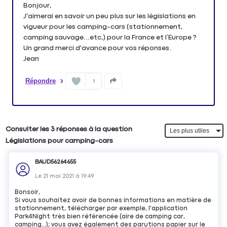
Bonjour,
J'aimerai en savoir un peu plus sur les législations en
vigueur pour les camping-cars (stationnement,
camping sauvage...etc,) pour la France et l’Europe ?
Un grand merci d'avance pour vos réponses.
Jean
Répondre
1
Consulter les 3 réponses à la question
Législations pour camping-cars
BAUD56264655
Le
21 mai 2021
à
19:49
Bonsoir,
Si vous souhaitez avoir de bonnes informations en matière de
stationnement, télécharger par exemple, l'application
Park4Night très bien référencée (aire de camping car,
camping...); vous avez également des parutions papier sur le