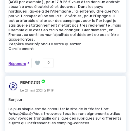
(ACSI par exemple ) , pour 17 à 25 € vous êtes dans un endroit
sécurisé avec électricité et douches . Dans les pays
nordiques , au-delà de l'Allemagne , j'ai entendu dire que l'on
pouvait camper où on voulait ...à vérifier , pour l'Espagne , il
est préférable d'aller sur des campings , pour le Portugal je
sais que le stationnement n'était pas très réglementé , mais
il semble que c'est en train de changer . Globalement , en
France , ce sont les municipalités qui décident ou pas d'être
accueillantes .
J'espère avoir répondu à votre question .
Cordialement
0
Répondre
PIER41512133
Le
21 mai 2021
à
19:19
Bonjour,
Le plus simple est de consulter le site de la fédération:
https://ffcc.fr/
Vous trouverez tous les renseignements utiles
pour voyager tranquille ainsi que des rubriques sur différents
sujets qui intéressent les camping-caristes.