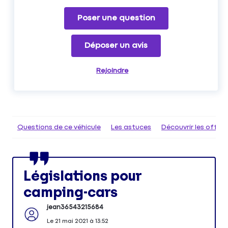
Poser une question
Déposer un avis
Rejoindre
Questions de ce véhicule
Les astuces
Découvrir les offr
Législations pour
camping-cars
jean36543215684
Le
21 mai 2021
à
13:52