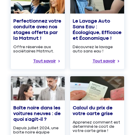
Le Lavage Auto
Perfectionnez votre
Sans Eau :
conduite avec nos
Écologique, Efficace
stages offerts par
et Économique !
la Matmut !
Découvrez le lavage
Offre réservée aux
auto sans eau !
sociétaires Matmut.
Tout savoir
Tout savoir
Boîte noire dans les
Calcul du prix de
voitures neuves : de
votre carte grise
quoi s’agit-il ?
Apprenez comment est
determiné le coût de
Depuis juillet 2024, une
votre carte grise !
boîte noire équipe