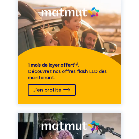
1 mois de loyer offert
⁽⁴⁾.
Découvrez nos offres flash LLD dès
maintenant.
J'en profite