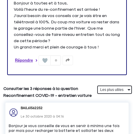
Bonjour à toutes et à tous,
Voilà l'heure du re-confinement est arrivée !
J'aurai besoin de vos conseils car je vais être en
télétravail à 100%. Du coup ma voiture va rester dans
le garage une bonne partie de l'hiver. Que me
conseillez-vous de faire niveau entretien tout au long
de cette période ?
Un grand merci et plein de courage à tous !
Répondre
0
Consulter les 3 réponses à la question
Reconfinement COVID-19 - entretien voiture
BAIL61562252
Le
30 octobre 2020
à
04:16
Bonjour je vous conseille de vous en servir à minima une fois
par mois pour recharger la batterie et solliciter les deux