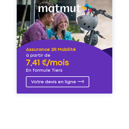
Assurance 2R Mobilité
à partir de
7,41 €/mois
En formule Tiers
Votre devis en ligne