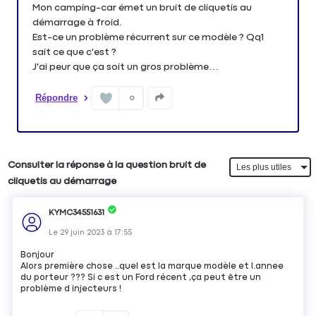
Mon camping-car émet un bruit de cliquetis au
démarrage à froid.
Est-ce un problème récurrent sur ce modèle ? Qq1
sait ce que c'est ?
J'ai peur que ça soit un gros problème…
Répondre
0
Consulter la réponse à la question bruit de
cliquetis au démarrage
KYMC34551631
Le
29 juin 2023
à
17:55
Bonjour
Alors première chose ..quel est la marque modèle et l.annee
du porteur ??? Si c est un Ford récent ,ça peut être un
problème d injecteurs !