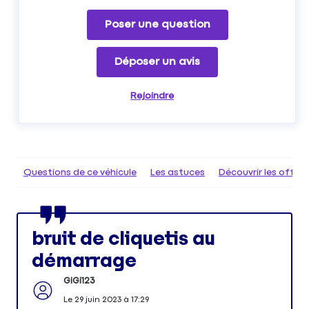
Poser une question
Déposer un avis
Rejoindre
Questions de ce véhicule
Les astuces
Découvrir les offr
bruit de cliquetis au
démarrage
GiGi123
Le
29 juin 2023
à
17:29