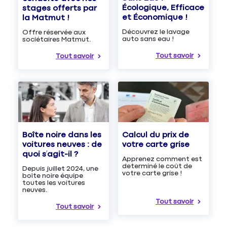
Écologique, Efficace
stages offerts par
et Économique !
la Matmut !
Découvrez le lavage
Offre réservée aux
auto sans eau !
sociétaires Matmut.
Tout savoir
Tout savoir
Boîte noire dans les
Calcul du prix de
voitures neuves : de
votre carte grise
quoi s’agit-il ?
Apprenez comment est
determiné le coût de
Depuis juillet 2024, une
votre carte grise !
boîte noire équipe
toutes les voitures
neuves.
Tout savoir
Tout savoir