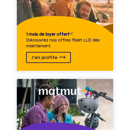
1 mois de loyer offert
⁽⁴⁾.
Découvrez nos offres flash LLD dès
maintenant.
J'en profite