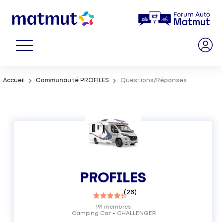
Accueil
Communauté PROFILES
Questions/Réponses
PROFILES
(
28
)
191
membres
Camping Car
CHALLENGER