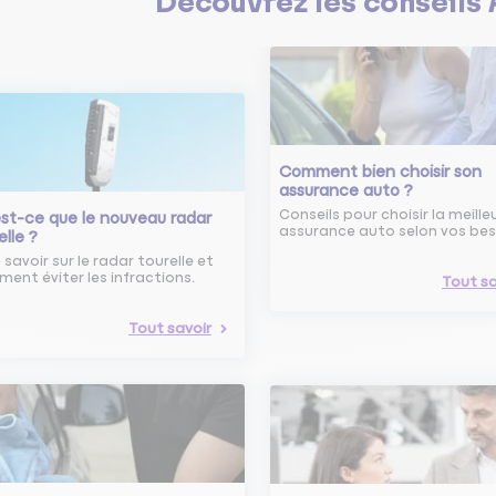
Découvrez les
conseils
Comment bien choisir son
assurance auto ?
Conseils pour choisir la meille
st-ce que le nouveau radar
assurance auto selon vos bes
elle ?
 savoir sur le radar tourelle et
ent éviter les infractions.
Tout sa
Tout savoir