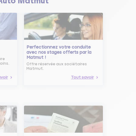
Auto Matmut
Perfectionnez votre conduite
avec nos stages offerts par la
Matmut !
ure
oins.
Offre réservée aux sociétaires
Matmut.
voir
Tout savoir