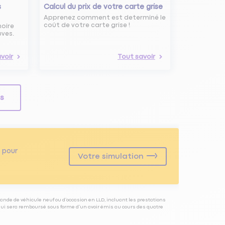
s
Calcul du prix de votre carte grise
Apprenez comment est determiné le
coût de votre carte grise !
noire
uves.
voir
Tout savoir
ls
pour
Votre simulation
ande de véhicule neuf ou d’occasion en LLD, incluant les prestations
 qui sera remboursé sous forme d’un avoir émis au cours des quatre