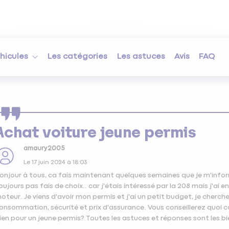
hicules
Les catégories
Les astuces
Avis
FAQ
Achat voiture jeune permis
amaury2005
Le
17 juin 2024
à
18:03
onjour à tous, ca fais maintenant quelques semaines que je m'inform
oujours pas fais de choix.. car j'étais intéressé par la 208 mais j'ai e
oteur. Je viens d'avoir mon permis et j'ai un petit budget, je cherc
onsommation, sécurité et prix d'assurance. Vous conseillerez quoi 