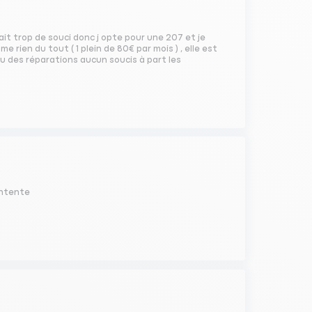
ait trop de souci donc j opte pour une 207 et je
e rien du tout ( 1 plein de 80€ par mois ) , elle est
au des réparations aucun soucis à part les
contente