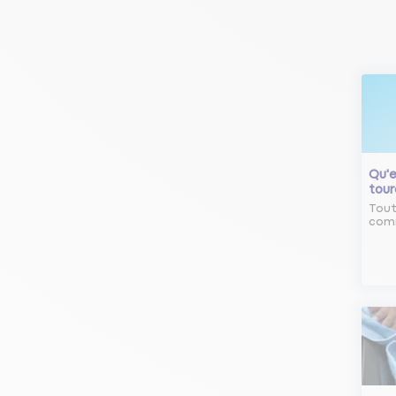
Qu'e
tour
Tout
comm