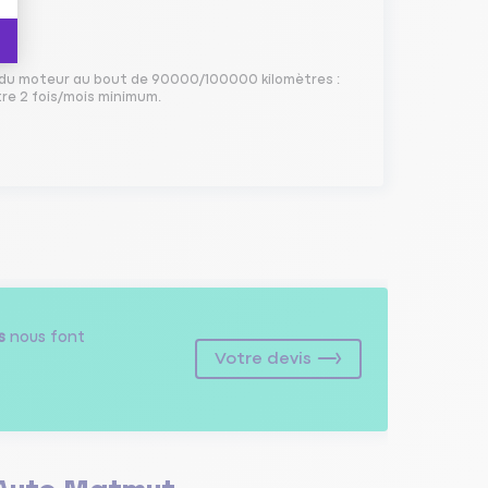
au du moteur au bout de 90000/100000 kilomètres :
tre 2 fois/mois minimum.
s
nous font
Votre devis