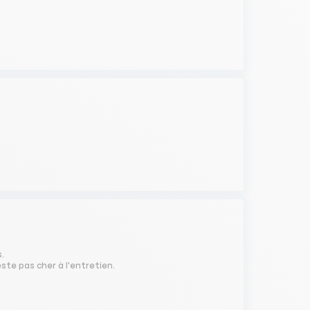
s.
este pas cher à l'entretien.