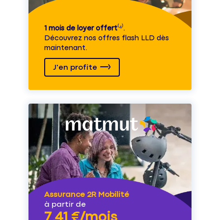
1 mois de loyer offert
⁽⁴⁾.
Découvrez nos offres flash LLD dès
maintenant.
J'en profite
Assurance 2R Mobilité
à partir de
7,41 €/mois