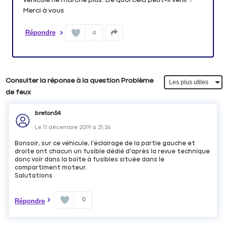
Merci à vous
Répondre
0
Consulter la réponse à la question Problème
de feux
breton54
Le
11 décembre 2019
à
21:26
Bonsoir, sur ce véhicule, l'éclairage de la partie gauche et
droite ont chacun un fusible dédié d'après la revue technique
donc voir dans la boîte à fusibles située dans le
compartiment moteur.
Salutations
0
Répondre