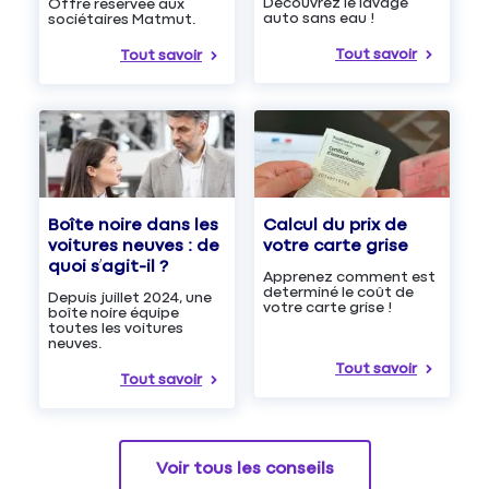
Découvrez le lavage
Offre réservée aux
auto sans eau !
sociétaires Matmut.
Tout savoir
Tout savoir
Boîte noire dans les
Calcul du prix de
voitures neuves : de
votre carte grise
quoi s’agit-il ?
Apprenez comment est
determiné le coût de
Depuis juillet 2024, une
votre carte grise !
boîte noire équipe
toutes les voitures
neuves.
Tout savoir
Tout savoir
Voir tous les conseils