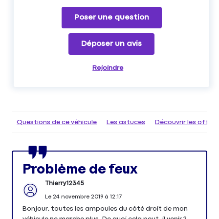
Poser une question
Déposer un avis
Rejoindre
Questions de ce véhicule
Les astuces
Découvrir les offr
Problème de feux
Thierry12345
Le
24 novembre 2019
à
12:17
Bonjour, toutes les ampoules du côté droit de mon
véhicule ne marche plus. De quoi cela peut-il venir ?