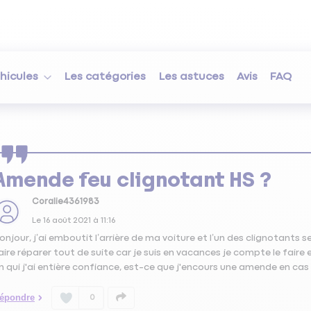
hicules
Les catégories
Les astuces
Avis
FAQ
Amende feu clignotant HS ?
Coralie4361983
Le
16 août 2021
à
11:16
onjour, j’ai emboutit l’arrière de ma voiture et l’un des clignotants 
aire réparer tout de suite car je suis en vacances je compte le fair
n qui j'ai entière confiance, est-ce que j'encours une amende en cas
épondre
0