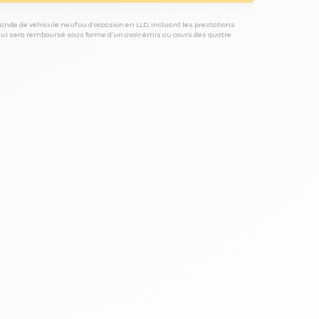
ande de véhicule neuf ou d’occasion en LLD, incluant les prestations
 qui sera remboursé sous forme d’un avoir émis au cours des quatre