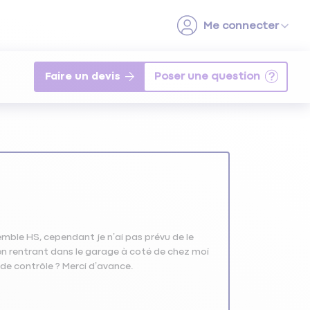
Faire un devis
semble HS, cependant je n’ai pas prévu de le
e en rentrant dans le garage à coté de chez moi
 de contrôle ? Merci d’avance.