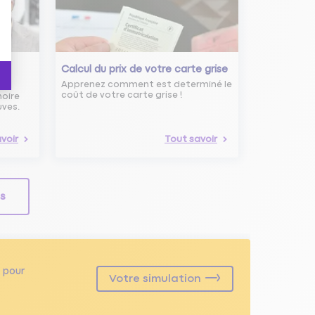
s
Calcul du prix de votre carte grise
Apprenez comment est determiné le
coût de votre carte grise !
noire
uves.
voir
Tout savoir
ls
pour
Votre simulation