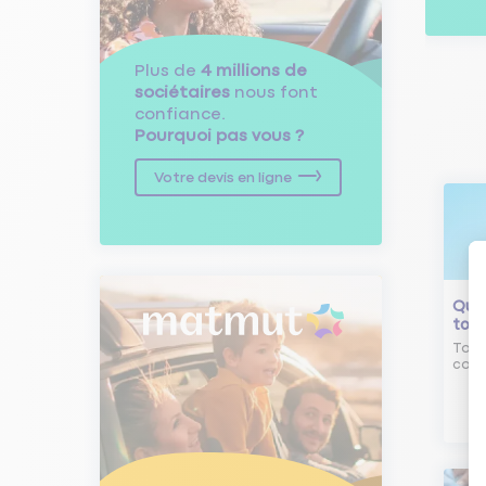
Plus de
4 millions de
sociétaires
nous font
confiance.
Pourquoi pas vous ?
Votre devis en ligne
Qu'e
tour
Tout
comm