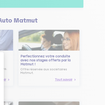
Auto Matmut
Perfectionnez votre conduite
avec nos stages offerts par la
Matmut !
ure
oins.
Offre réservée aux sociétaires
Matmut.
voir
Tout savoir