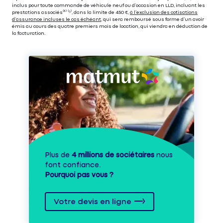
inclus pour toute commande de véhicule neuf ou d’occasion en LLD, incluant les
prestations associés⁽³⁾ ⁽⁵⁾, dans la limite de 450 €,
à l’exclusion des cotisations
d’assurance incluses le cas échéant
, qui sera remboursé sous forme d’un avoir
émis au cours des quatre premiers mois de location, qui viendra en déduction de
la facturation.
Plus de
4 millions de sociétaires
nous
font confiance.
Pourquoi pas vous ?
Votre devis en ligne