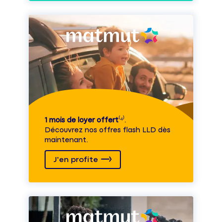
1 mois de loyer offert
⁽⁴⁾.
Découvrez nos offres flash LLD dès
maintenant.
J'en profite