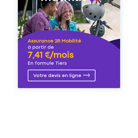
Assurance 2R Mobilité
à partir de
7,41 €/mois
En formule Tiers
Votre devis en ligne