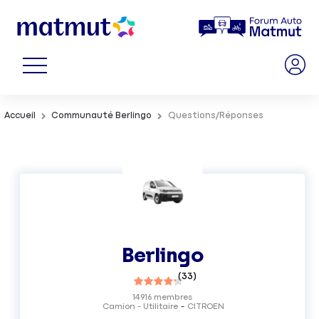
Accueil
Communauté Berlingo
Questions/Réponses
Berlingo
(
33
)
14916
membres
Camion - Utilitaire
CITROEN