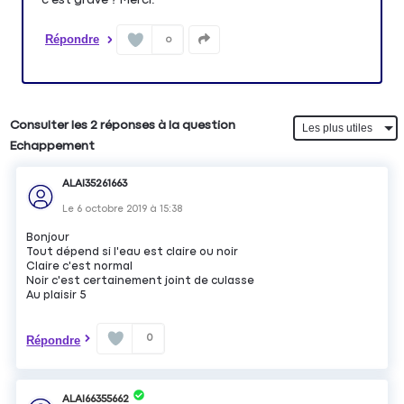
Répondre
0
Consulter les 2 réponses à la question
Echappement
ALAI35261663
Le
6 octobre 2019
à
15:38
Bonjour
Tout dépend si l'eau est claire ou noir
Claire c'est normal
Noir c'est certainement joint de culasse
Au plaisir 5
0
Répondre
ALAI66355662