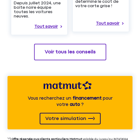
determiné le coût de
Depuis juillet 2024, une
votre carte grise !
boîte noire équipe
toutes les voitures
neuves.
Tout savoir
Tout savoir
Voir tous les conseils
Vous recherchez un
financement
pour
votre
auto
?
Votre simulation
⁽⁴⁾|
Offre réservée aux clients particuliers Matmut
valable du jusqu’au 31/12/2024