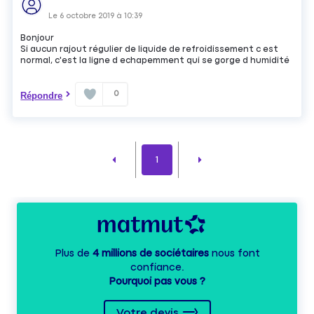
Le
6 octobre 2019
à
10:39
Bonjour
Si aucun rajout régulier de liquide de refroidissement c est
normal, c'est la ligne d echapemment qui se gorge d humidité
0
Répondre
1
Plus de
4 millions de sociétaires
nous font
confiance.
Pourquoi pas vous ?
Votre devis