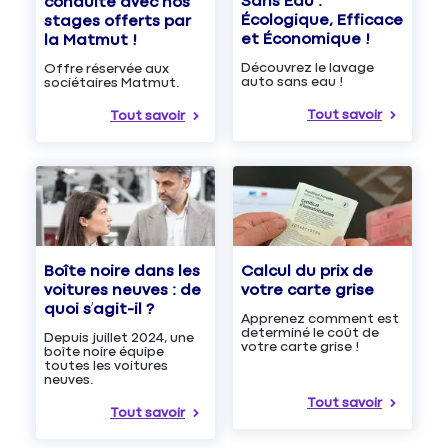
Sans Eau :
conduite avec nos
Écologique, Efficace
stages offerts par
et Économique !
la Matmut !
Découvrez le lavage
Offre réservée aux
auto sans eau !
sociétaires Matmut.
Tout savoir
Tout savoir
Boîte noire dans les
Calcul du prix de
voitures neuves : de
votre carte grise
quoi s’agit-il ?
Apprenez comment est
determiné le coût de
Depuis juillet 2024, une
votre carte grise !
boîte noire équipe
toutes les voitures
neuves.
Tout savoir
Tout savoir