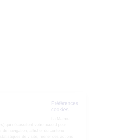
Préférences
cookies
La Matmut
utilise des cookies (traceurs) qui nécessitent votre accord pour
mémoriser vos préférences de navigation, afficher du contenu
personnalisé, réaliser des statistiques de visite, mener des actions