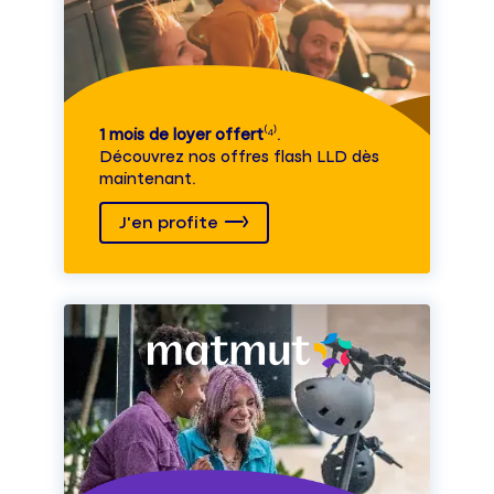
1 mois de loyer offert
⁽⁴⁾.
Découvrez nos offres flash LLD dès
maintenant.
J'en profite