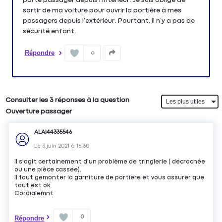
sortir de ma voiture pour ouvrir la portière à mes
passagers depuis l’extérieur. Pourtant, il n’y a pas de
Répondre
0
Consulter les 3 réponses à la question
Ouverture passager
ALAI44335546
Le
3 juin 2021
à
16:30
Il s'agit certainement d'un problème de tringlerie ( décrochée
ou une pièce cassée).
Il faut gémonter la garniture de portière et vous assurer que
tout est ok.
Cordialemnt
0
Répondre