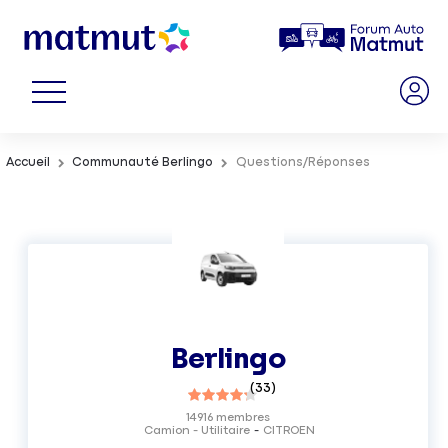
Accueil
Communauté Berlingo
Questions/Réponses
Berlingo
(
33
)
14916
membres
Camion - Utilitaire
CITROEN